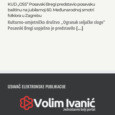
KUD „OSS” Posavski Bregi predstavio posavsku
baštinu na jubilarnoj 60. Međunarodnoj smotri
folklora u Zagrebu
Kulturno-umjetničko društvo „Ogranak seljačke sloge”
Posavski Bregi uspješno je predstavilo
[...]
IZDAVAČ ELEKTRONSKE PUBLIKACIJE