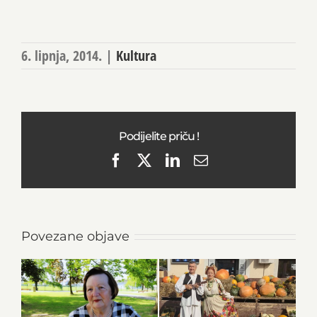
6. lipnja, 2014.
|
Kultura
Podijelite priču !
Facebook
X
LinkedIn
Email
Povezane objave