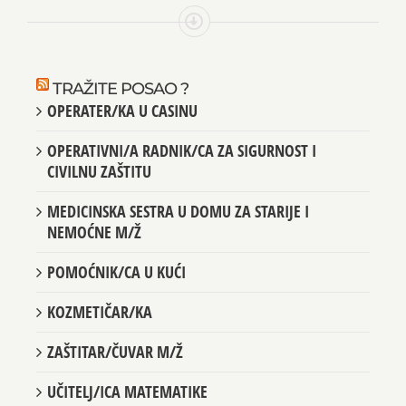
TRAŽITE POSAO ?
OPERATER/KA U CASINU
OPERATIVNI/A RADNIK/CA ZA SIGURNOST I
CIVILNU ZAŠTITU
MEDICINSKA SESTRA U DOMU ZA STARIJE I
NEMOĆNE M/Ž
POMOĆNIK/CA U KUĆI
KOZMETIČAR/KA
ZAŠTITAR/ČUVAR M/Ž
UČITELJ/ICA MATEMATIKE