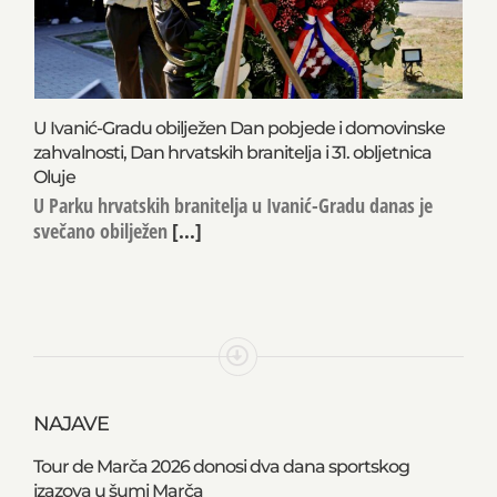
U Ivanić-Gradu obilježen Dan pobjede i domovinske
zahvalnosti, Dan hrvatskih branitelja i 31. obljetnica
Oluje
U Parku hrvatskih branitelja u Ivanić-Gradu danas je
svečano obilježen
[...]
NAJAVE
Tour de Marča 2026 donosi dva dana sportskog
izazova u šumi Marča