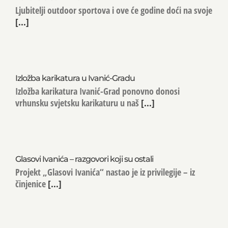
Ljubitelji outdoor sportova i ove će godine doći na svoje
[...]
Izložba karikatura u Ivanić-Gradu
Izložba karikatura Ivanić-Grad ponovno donosi
vrhunsku svjetsku karikaturu u naš
[...]
Glasovi Ivanića – razgovori koji su ostali
Projekt „Glasovi Ivanića“ nastao je iz privilegije – iz
činjenice
[...]