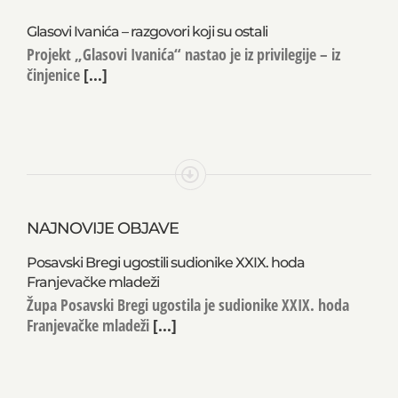
Glasovi Ivanića – razgovori koji su ostali
Projekt „Glasovi Ivanića“ nastao je iz privilegije – iz
činjenice
[...]
NAJNOVIJE OBJAVE
Posavski Bregi ugostili sudionike XXIX. hoda
Franjevačke mladeži
Župa Posavski Bregi ugostila je sudionike XXIX. hoda
Franjevačke mladeži
[...]