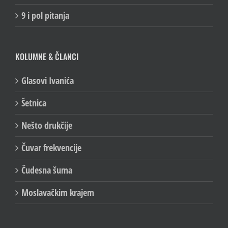
9 i pol pitanja
KOLUMNE & ČLANCI
Glasovi Ivanića
Šetnica
Nešto drukčije
Čuvar frekvencije
Čudesna šuma
Moslavačkim krajem