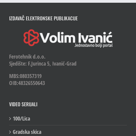
IZDAVAČ ELEKTRONSKE PUBLIKACIJE
Ferotehnik d.o.o.
Sjedište: F.Jurinca 5, Ivanić-Grad
MBS:080357319
OIB:48326550643
VIDEO SERIJALI
100/Lica
Gradska skica