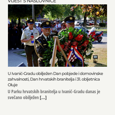
VIJEST S NASLOVNICE
U Ivanić-Gradu obilježen Dan pobjede i domovinske
zahvalnosti, Dan hrvatskih branitelja i 31. obljetnica
Oluje
U Parku hrvatskih branitelja u Ivanić-Gradu danas je
svečano obilježen
[...]