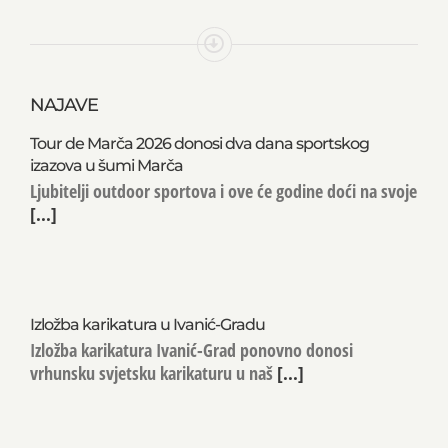
NAJAVE
Tour de Marča 2026 donosi dva dana sportskog
izazova u šumi Marča
Ljubitelji outdoor sportova i ove će godine doći na svoje
[...]
Izložba karikatura u Ivanić-Gradu
Izložba karikatura Ivanić-Grad ponovno donosi
vrhunsku svjetsku karikaturu u naš
[...]