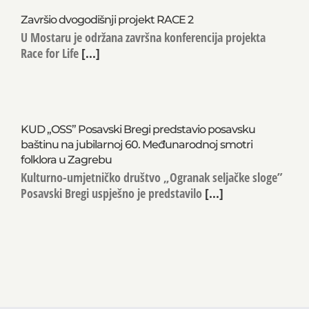
Završio dvogodišnji projekt RACE 2
U Mostaru je održana završna konferencija projekta
Race for Life
[...]
KUD „OSS” Posavski Bregi predstavio posavsku
baštinu na jubilarnoj 60. Međunarodnoj smotri
folklora u Zagrebu
Kulturno-umjetničko društvo „Ogranak seljačke sloge”
Posavski Bregi uspješno je predstavilo
[...]