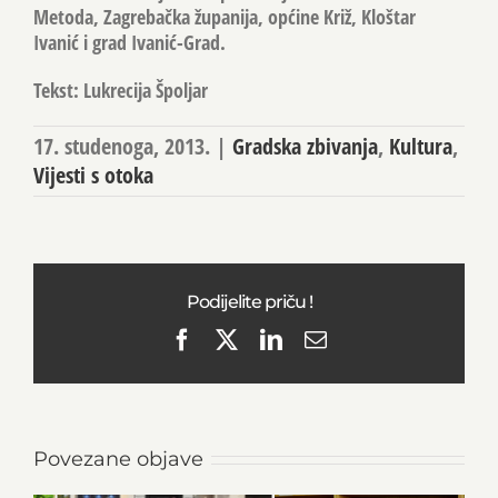
Metoda, Zagrebačka županija, općine Križ, Kloštar
Ivanić i grad Ivanić-Grad.
Tekst: Lukrecija Špoljar
17. studenoga, 2013.
|
Gradska zbivanja
,
Kultura
,
Vijesti s otoka
Podijelite priču !
Facebook
X
LinkedIn
Email
Povezane objave