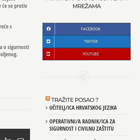
e će se protiv
MREŽAMA
reće s
FACEBOOK
TWITER
a o sigurnosti
oljenog.
YOUTUBE
TRAŽITE POSAO ?
UČITELJ/ICA HRVATSKOG JEZIKA
OPERATIVNI/A RADNIK/ICA ZA
SIGURNOST I CIVILNU ZAŠTITU