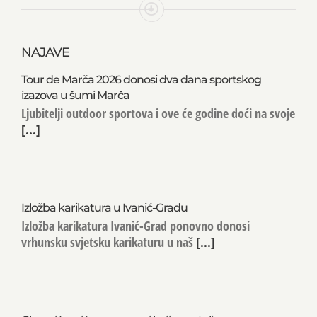
NAJAVE
Tour de Marča 2026 donosi dva dana sportskog
izazova u šumi Marča
Ljubitelji outdoor sportova i ove će godine doći na svoje
[...]
Izložba karikatura u Ivanić-Gradu
Izložba karikatura Ivanić-Grad ponovno donosi
vrhunsku svjetsku karikaturu u naš
[...]