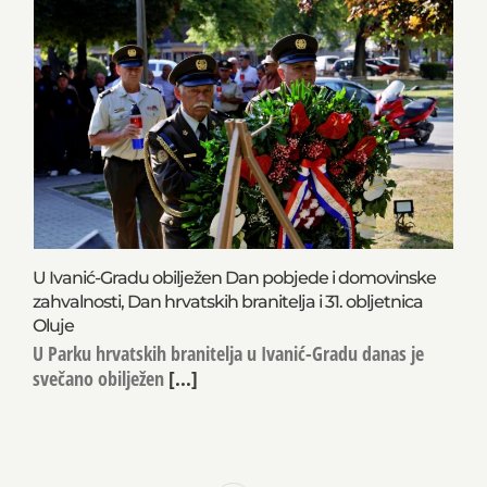
U Ivanić-Gradu obilježen Dan pobjede i domovinske
zahvalnosti, Dan hrvatskih branitelja i 31. obljetnica
Oluje
U Parku hrvatskih branitelja u Ivanić-Gradu danas je
svečano obilježen
[...]