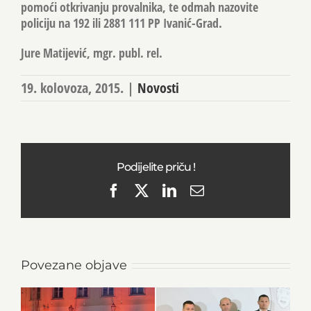
pomoći otkrivanju provalnika, te odmah nazovite
policiju na 192 ili 2881 111 PP Ivanić-Grad.
Jure Matijević, mgr. publ. rel.
19. kolovoza, 2015.
|
Novosti
Podijelite priču !
Facebook
X
LinkedIn
Email
Povezane objave