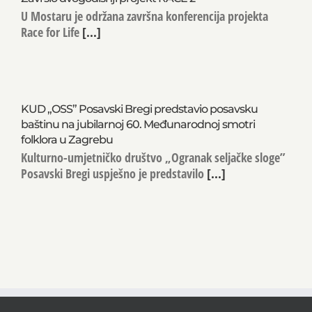
U Mostaru je održana završna konferencija projekta
Race for Life
[...]
KUD „OSS” Posavski Bregi predstavio posavsku
baštinu na jubilarnoj 60. Međunarodnoj smotri
folklora u Zagrebu
Kulturno-umjetničko društvo „Ogranak seljačke sloge”
Posavski Bregi uspješno je predstavilo
[...]