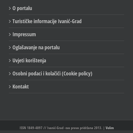
O portalu
Turističke informacije Ivanić-Grad
Impressum
Oglašavanje na portalu
Uvjeti korištenja
Osobni podaci i kolačići (Cookie policy)
Kontakt
ISSN 1849-4897 // Ivanić-Grad -sva prava pridržana 2013. |
Volim
Ivanić//Ivanić-Grad