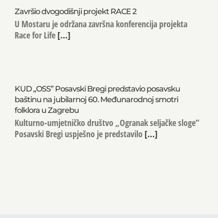
Završio dvogodišnji projekt RACE 2
U Mostaru je održana završna konferencija projekta
Race for Life
[...]
KUD „OSS” Posavski Bregi predstavio posavsku
baštinu na jubilarnoj 60. Međunarodnoj smotri
folklora u Zagrebu
Kulturno-umjetničko društvo „Ogranak seljačke sloge”
Posavski Bregi uspješno je predstavilo
[...]