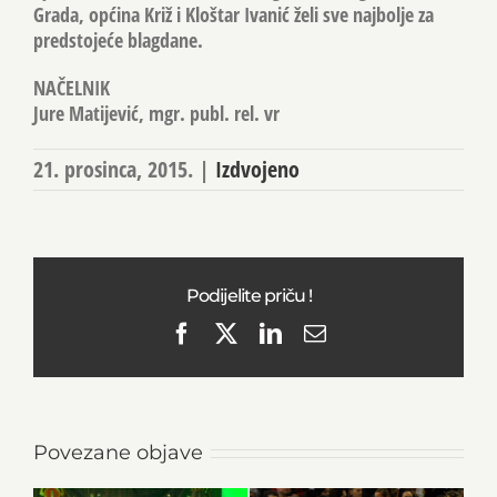
Grada, općina Križ i Kloštar Ivanić želi sve najbolje za
predstojeće blagdane.
NAČELNIK
Jure Matijević, mgr. publ. rel. vr
21. prosinca, 2015.
|
Izdvojeno
Podijelite priču !
Facebook
X
LinkedIn
Email
Povezane objave