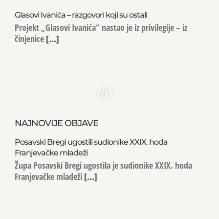
Glasovi Ivanića – razgovori koji su ostali
Projekt „Glasovi Ivanića“ nastao je iz privilegije – iz
činjenice
[...]
NAJNOVIJE OBJAVE
Posavski Bregi ugostili sudionike XXIX. hoda
Franjevačke mladeži
Župa Posavski Bregi ugostila je sudionike XXIX. hoda
Franjevačke mladeži
[...]