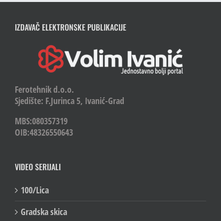
IZDAVAČ ELEKTRONSKE PUBLIKACIJE
Ferotehnik d.o.o.
Sjedište: F.Jurinca 5, Ivanić-Grad
MBS:080357319
OIB:48326550643
VIDEO SERIJALI
100/Lica
Gradska skica