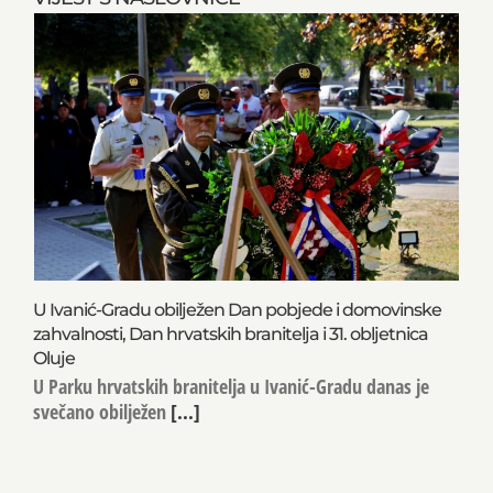
U Ivanić-Gradu obilježen Dan pobjede i domovinske
zahvalnosti, Dan hrvatskih branitelja i 31. obljetnica
Oluje
U Parku hrvatskih branitelja u Ivanić-Gradu danas je
svečano obilježen
[...]