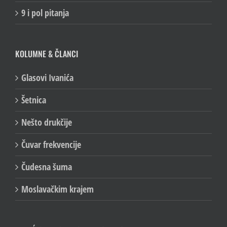
9 i pol pitanja
KOLUMNE & ČLANCI
Glasovi Ivanića
Šetnica
Nešto drukčije
Čuvar frekvencije
Čudesna šuma
Moslavačkim krajem