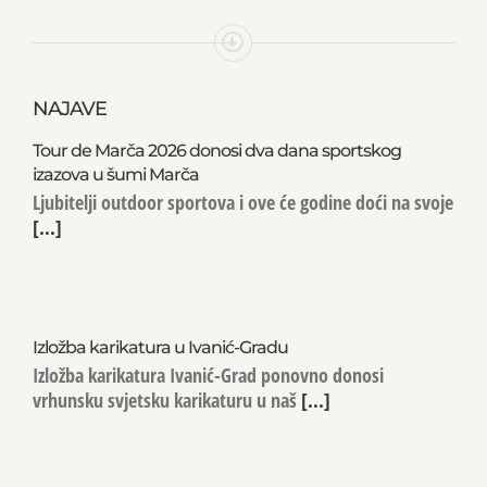
NAJAVE
Tour de Marča 2026 donosi dva dana sportskog
izazova u šumi Marča
Ljubitelji outdoor sportova i ove će godine doći na svoje
[...]
Izložba karikatura u Ivanić-Gradu
Izložba karikatura Ivanić-Grad ponovno donosi
vrhunsku svjetsku karikaturu u naš
[...]