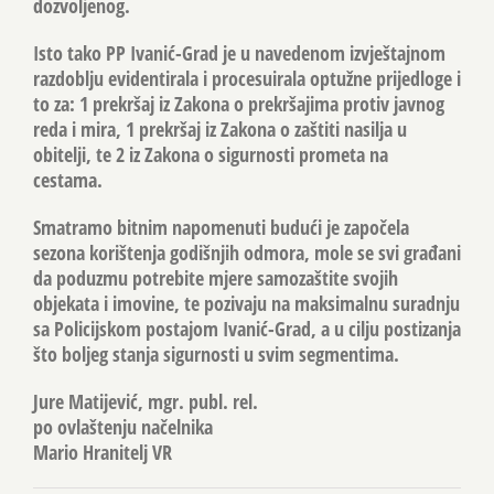
dozvoljenog.
Isto tako PP Ivanić-Grad je u navedenom izvještajnom
razdoblju evidentirala i procesuirala optužne prijedloge i
to za: 1 prekršaj iz Zakona o prekršajima protiv javnog
reda i mira, 1 prekršaj iz Zakona o zaštiti nasilja u
obitelji, te 2 iz Zakona o sigurnosti prometa na
cestama.
Smatramo bitnim napomenuti budući je započela
sezona korištenja godišnjih odmora, mole se svi građani
da poduzmu potrebite mjere samozaštite svojih
objekata i imovine, te pozivaju na maksimalnu suradnju
sa Policijskom postajom Ivanić-Grad, a u cilju postizanja
što boljeg stanja sigurnosti u svim segmentima.
Jure Matijević, mgr. publ. rel.
po ovlaštenju načelnika
Mario Hranitelj VR