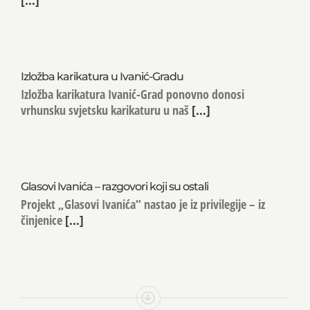
Izložba karikatura u Ivanić-Gradu
Izložba karikatura Ivanić-Grad ponovno donosi
vrhunsku svjetsku karikaturu u naš
[...]
Glasovi Ivanića – razgovori koji su ostali
Projekt „Glasovi Ivanića“ nastao je iz privilegije – iz
činjenice
[...]