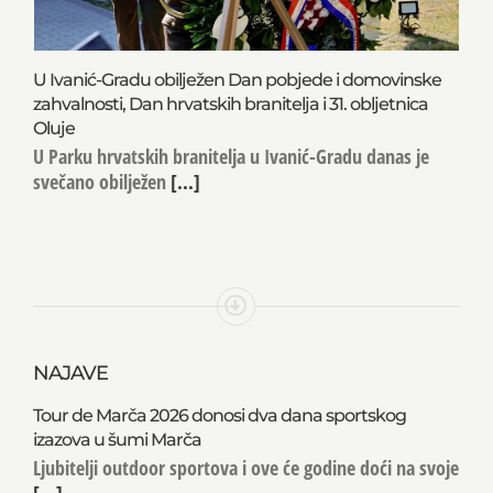
U Ivanić-Gradu obilježen Dan pobjede i domovinske
zahvalnosti, Dan hrvatskih branitelja i 31. obljetnica
Oluje
U Parku hrvatskih branitelja u Ivanić-Gradu danas je
svečano obilježen
[...]
NAJAVE
Tour de Marča 2026 donosi dva dana sportskog
izazova u šumi Marča
Ljubitelji outdoor sportova i ove će godine doći na svoje
[...]