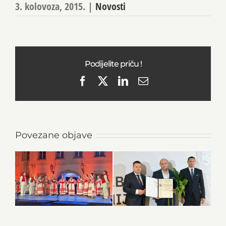
3. kolovoza, 2015.
|
Novosti
Podijelite priču !
Facebook
X
LinkedIn
Email
Povezane objave