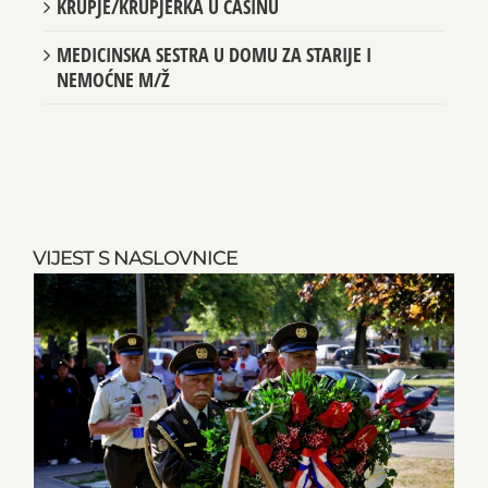
KRUPJE/KRUPJERKA U CASINU
MEDICINSKA SESTRA U DOMU ZA STARIJE I
NEMOĆNE M/Ž
VIJEST S NASLOVNICE