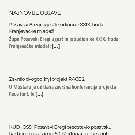
NAJNOVIJE OBJAVE
Posavski Bregi ugostili sudionike XXIX. hoda
Franjevačke mladeži
Župa Posavski Bregi ugostila je sudionike XXIX. hoda
Franjevačke mladeži
[...]
Završio dvogodišnji projekt RACE 2
U Mostaru je održana završna konferencija projekta
Race for Life
[...]
KUD „OSS” Posavski Bregi predstavio posavsku
baštinu na jubilarnoj 60. Međunarodnoj smotri