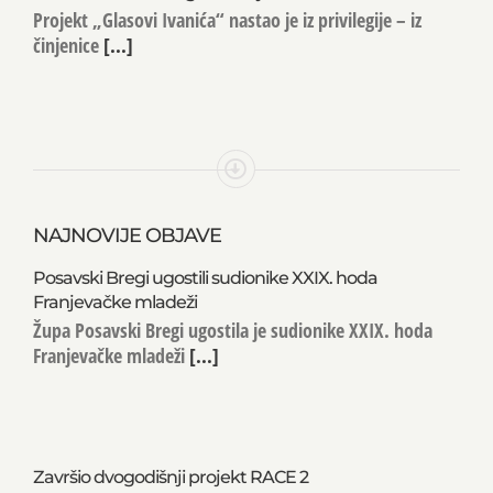
Projekt „Glasovi Ivanića“ nastao je iz privilegije – iz
činjenice
[...]
NAJNOVIJE OBJAVE
Posavski Bregi ugostili sudionike XXIX. hoda
Franjevačke mladeži
Župa Posavski Bregi ugostila je sudionike XXIX. hoda
Franjevačke mladeži
[...]
Završio dvogodišnji projekt RACE 2