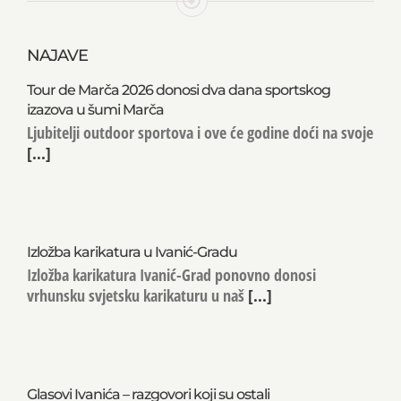
NAJAVE
Tour de Marča 2026 donosi dva dana sportskog
izazova u šumi Marča
Ljubitelji outdoor sportova i ove će godine doći na svoje
[...]
Izložba karikatura u Ivanić-Gradu
Izložba karikatura Ivanić-Grad ponovno donosi
vrhunsku svjetsku karikaturu u naš
[...]
Glasovi Ivanića – razgovori koji su ostali