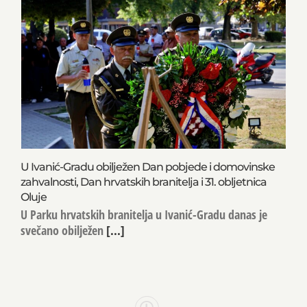
U Ivanić-Gradu obilježen Dan pobjede i domovinske
zahvalnosti, Dan hrvatskih branitelja i 31. obljetnica
Oluje
U Parku hrvatskih branitelja u Ivanić-Gradu danas je
svečano obilježen
[...]