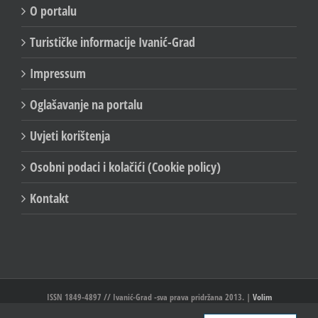
O portalu
Turističke informacije Ivanić-Grad
Impressum
Oglašavanje na portalu
Uvjeti korištenja
Osobni podaci i kolačići (Cookie policy)
Kontakt
ISSN 1849-4897 // Ivanić-Grad -sva prava pridržana 2013. |
Volim
Ivanić//Ivanić-Grad