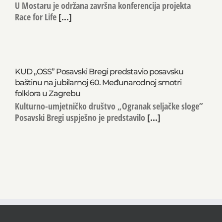
U Mostaru je održana završna konferencija projekta
Race for Life
[...]
KUD „OSS” Posavski Bregi predstavio posavsku
baštinu na jubilarnoj 60. Međunarodnoj smotri
folklora u Zagrebu
Kulturno-umjetničko društvo „Ogranak seljačke sloge”
Posavski Bregi uspješno je predstavilo
[...]