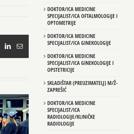
DOKTOR/ICA MEDICINE
SPECIJALIST/ICA OFTALMOLOGIJE I
OPTOMETRIJE
DOKTOR/ICA MEDICINE
SPECIJALIST/ICA GINEKOLOGIJE
book
X
LinkedIn
Email
DOKTOR/ICA MEDICINE
SPECIJALIST/ICA GINEKOLOGIJE I
OPSTETRICIJE
SKLADIŠTAR (PREUZIMATELJ) M/Ž-
ZAPREŠIĆ
DOKTOR/ICA MEDICINE
SPECIJALIST/ICA
RADIOLOGIJE/KLINIČKE
RADIOLOGIJE