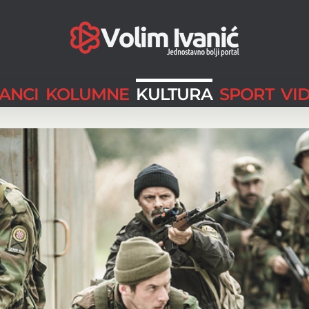
LANCI
KOLUMNE
KULTURA
SPORT
VI