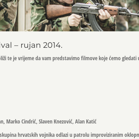
val – rujan 2014.
liži te je vrijeme da vam predstavimo filmove koje ćemo gledati
, Marko Cindrić, Slaven Knezović, Alan Katić
skupina hrvatskih vojnika odlazi u patrolu improviziranim oklop