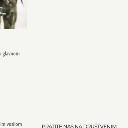
 u glavnom
nim vozilom
PRATITE NAS NA DRUŠTVENIM