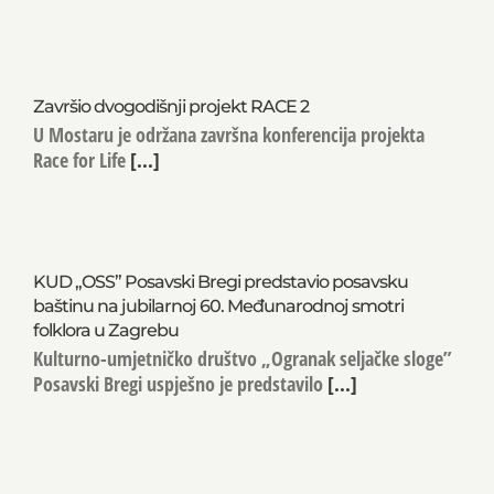
Završio dvogodišnji projekt RACE 2
U Mostaru je održana završna konferencija projekta
Race for Life
[...]
KUD „OSS” Posavski Bregi predstavio posavsku
baštinu na jubilarnoj 60. Međunarodnoj smotri
folklora u Zagrebu
Kulturno-umjetničko društvo „Ogranak seljačke sloge”
Posavski Bregi uspješno je predstavilo
[...]