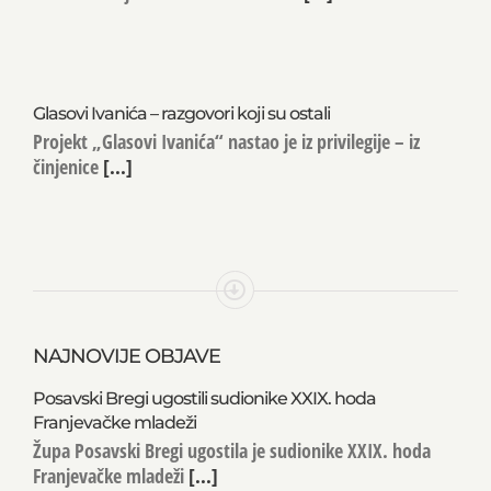
Glasovi Ivanića – razgovori koji su ostali
Projekt „Glasovi Ivanića“ nastao je iz privilegije – iz
činjenice
[...]
NAJNOVIJE OBJAVE
Posavski Bregi ugostili sudionike XXIX. hoda
Franjevačke mladeži
Župa Posavski Bregi ugostila je sudionike XXIX. hoda
Franjevačke mladeži
[...]