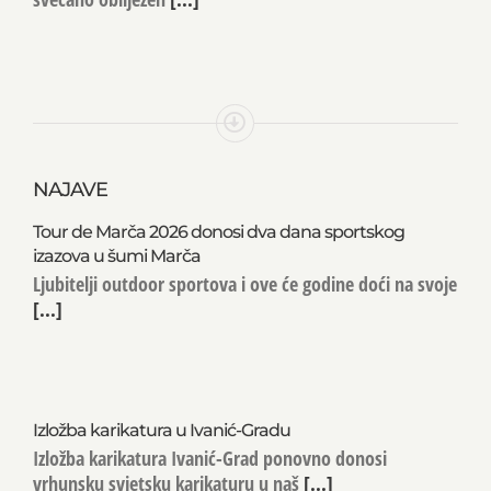
NAJAVE
Tour de Marča 2026 donosi dva dana sportskog
izazova u šumi Marča
Ljubitelji outdoor sportova i ove će godine doći na svoje
[...]
Izložba karikatura u Ivanić-Gradu
Izložba karikatura Ivanić-Grad ponovno donosi
vrhunsku svjetsku karikaturu u naš
[...]