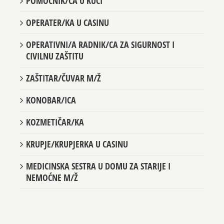
POMOĆNIK/CA U KUĆI
OPERATER/KA U CASINU
OPERATIVNI/A RADNIK/CA ZA SIGURNOST I
CIVILNU ZAŠTITU
ZAŠTITAR/ČUVAR M/Ž
KONOBAR/ICA
KOZMETIČAR/KA
KRUPJE/KRUPJERKA U CASINU
MEDICINSKA SESTRA U DOMU ZA STARIJE I
NEMOĆNE M/Ž