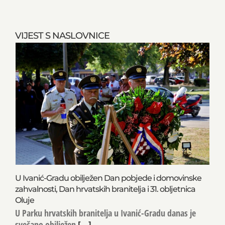
VIJEST S NASLOVNICE
U Ivanić-Gradu obilježen Dan pobjede i domovinske
zahvalnosti, Dan hrvatskih branitelja i 31. obljetnica
Oluje
U Parku hrvatskih branitelja u Ivanić-Gradu danas je
svečano obilježen
[...]