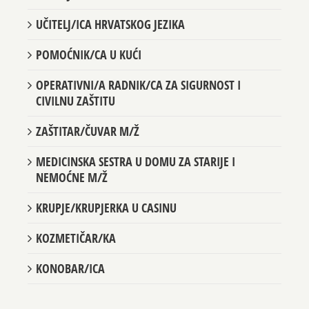
UČITELJ/ICA HRVATSKOG JEZIKA
POMOĆNIK/CA U KUĆI
OPERATIVNI/A RADNIK/CA ZA SIGURNOST I
CIVILNU ZAŠTITU
ZAŠTITAR/ČUVAR M/Ž
MEDICINSKA SESTRA U DOMU ZA STARIJE I
NEMOĆNE M/Ž
KRUPJE/KRUPJERKA U CASINU
KOZMETIČAR/KA
KONOBAR/ICA