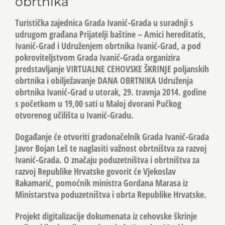
obrtnika
Turistička zajednica Grada Ivanić-Grada u suradnji s
udrugom građana Prijatelji baštine – Amici hereditatis,
Ivanić-Grad i Udruženjem obrtnika Ivanić-Grad, a pod
pokroviteljstvom Grada Ivanić-Grada organizira
predstavljanje VIRTUALNE CEHOVSKE ŠKRINJE poljanskih
obrtnika i obilježavanje DANA OBRTNIKA Udruženja
obrtnika Ivanić-Grad u utorak, 29. travnja 2014. godine
s početkom u 19,00 sati u Maloj dvorani Pučkog
otvorenog učilišta u Ivanić-Gradu.
Događanje će otvoriti gradonačelnik Grada Ivanić-Grada
Javor Bojan Leš te naglasiti važnost obrtništva za razvoj
Ivanić-Grada. O značaju poduzetništva i obrtništva za
razvoj Republike Hrvatske govorit će Vjekoslav
Rakamarić, pomoćnik ministra Gordana Marasa iz
Ministarstva poduzetništva i obrta Republike Hrvatske.
Projekt digitalizacije dokumenata iz cehovske škrinje