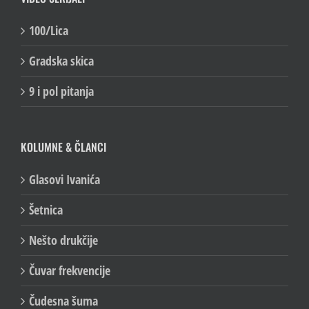
100/Lica
Gradska skica
9 i pol pitanja
KOLUMNE & ČLANCI
Glasovi Ivanića
Šetnica
Nešto drukčije
Čuvar frekvencije
Čudesna šuma