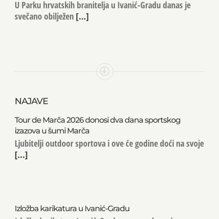
U Parku hrvatskih branitelja u Ivanić-Gradu danas je
svečano obilježen
[...]
NAJAVE
Tour de Marča 2026 donosi dva dana sportskog
izazova u šumi Marča
Ljubitelji outdoor sportova i ove će godine doći na svoje
[...]
Izložba karikatura u Ivanić-Gradu