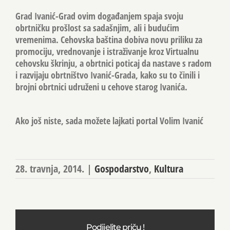
Grad Ivanić-Grad ovim događanjem spaja svoju
obrtničku prošlost sa sadašnjim, ali i budućim
vremenima. Cehovska baština dobiva novu priliku za
promociju, vrednovanje i istraživanje kroz Virtualnu
cehovsku škrinju, a obrtnici poticaj da nastave s radom
i razvijaju obrtništvo Ivanić-Grada, kako su to činili i
brojni obrtnici udruženi u cehove starog Ivanića.
Ako još niste, sada možete lajkati portal Volim Ivanić
28. travnja, 2014.
|
Gospodarstvo
,
Kultura
Podijelite priču !