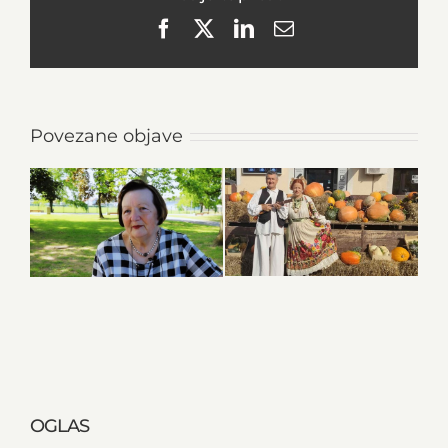
Facebook
X
LinkedIn
Email
Povezane objave
OGLAS