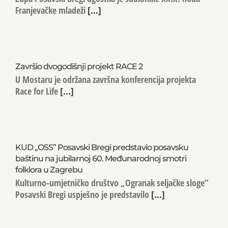
Franjevačke mladeži
[...]
Završio dvogodišnji projekt RACE 2
U Mostaru je održana završna konferencija projekta
Race for Life
[...]
KUD „OSS” Posavski Bregi predstavio posavsku
baštinu na jubilarnoj 60. Međunarodnoj smotri
folklora u Zagrebu
Kulturno-umjetničko društvo „Ogranak seljačke sloge”
Posavski Bregi uspješno je predstavilo
[...]