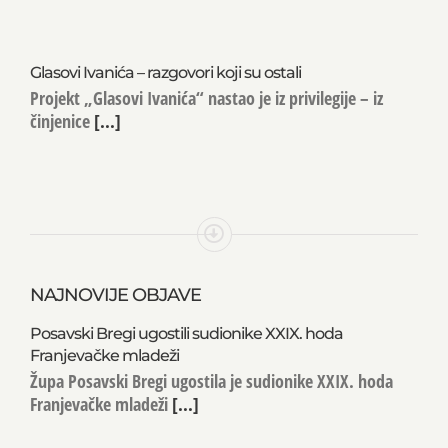
Glasovi Ivanića – razgovori koji su ostali
Projekt „Glasovi Ivanića“ nastao je iz privilegije – iz
činjenice
[...]
NAJNOVIJE OBJAVE
Posavski Bregi ugostili sudionike XXIX. hoda
Franjevačke mladeži
Župa Posavski Bregi ugostila je sudionike XXIX. hoda
Franjevačke mladeži
[...]