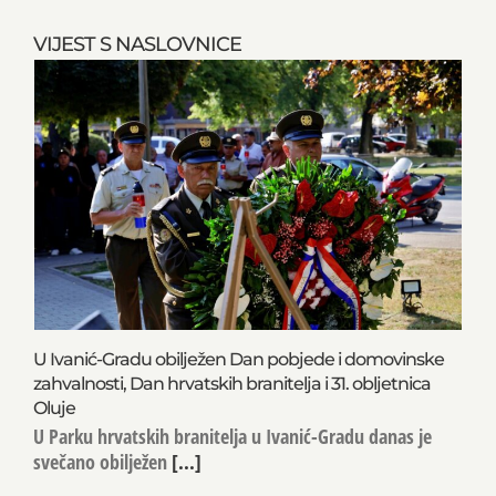
VIJEST S NASLOVNICE
U Ivanić-Gradu obilježen Dan pobjede i domovinske
zahvalnosti, Dan hrvatskih branitelja i 31. obljetnica
Oluje
U Parku hrvatskih branitelja u Ivanić-Gradu danas je
svečano obilježen
[...]