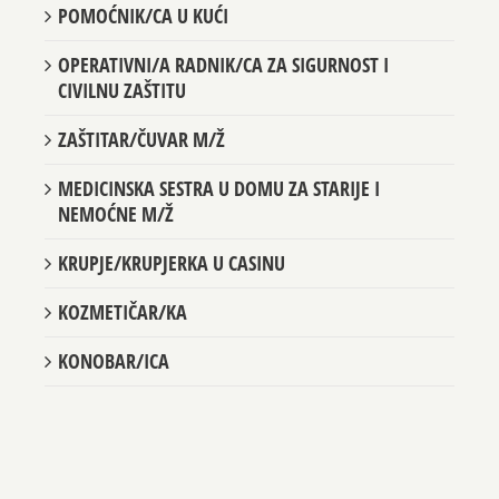
POMOĆNIK/CA U KUĆI
OPERATIVNI/A RADNIK/CA ZA SIGURNOST I
CIVILNU ZAŠTITU
ZAŠTITAR/ČUVAR M/Ž
MEDICINSKA SESTRA U DOMU ZA STARIJE I
NEMOĆNE M/Ž
KRUPJE/KRUPJERKA U CASINU
KOZMETIČAR/KA
KONOBAR/ICA