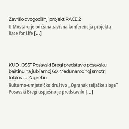
Završio dvogodišnji projekt RACE 2
U Mostaru je održana završna konferencija projekta
Race for Life
[...]
KUD „OSS” Posavski Bregi predstavio posavsku
baštinu na jubilarnoj 60. Međunarodnoj smotri
folklora u Zagrebu
Kulturno-umjetničko društvo „Ogranak seljačke sloge”
Posavski Bregi uspješno je predstavilo
[...]