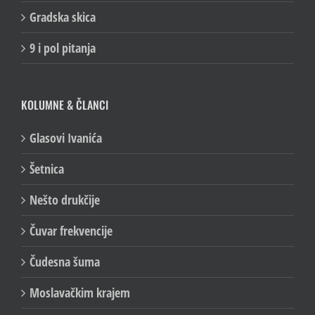
Gradska skica
9 i pol pitanja
KOLUMNE & ČLANCI
Glasovi Ivanića
Šetnica
Nešto drukčije
Čuvar frekvencije
Čudesna šuma
Moslavačkim krajem