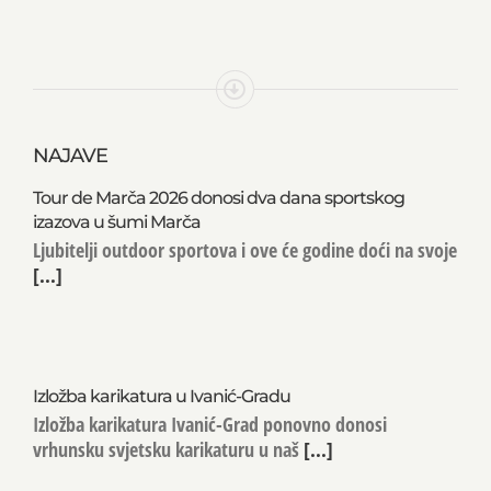
NAJAVE
Tour de Marča 2026 donosi dva dana sportskog
izazova u šumi Marča
Ljubitelji outdoor sportova i ove će godine doći na svoje
[...]
Izložba karikatura u Ivanić-Gradu
Izložba karikatura Ivanić-Grad ponovno donosi
vrhunsku svjetsku karikaturu u naš
[...]