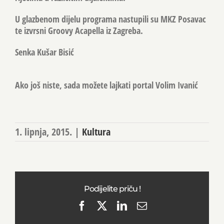
U glazbenom dijelu programa nastupili su MKZ Posavac
te izvrsni Groovy Acapella iz Zagreba.
Senka Kušar Bisić
Ako još niste, sada možete lajkati portal Volim Ivanić
1. lipnja, 2015.
|
Kultura
Podijelite priču !
Facebook
X
LinkedIn
Email