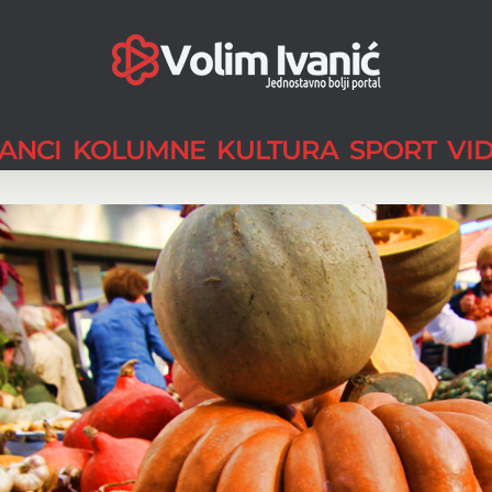
LANCI
KOLUMNE
KULTURA
SPORT
VI