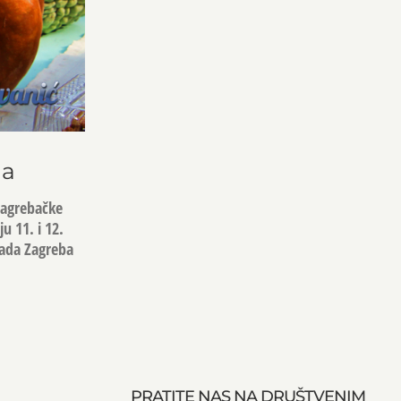
da
 Zagrebačke
u 11. i 12.
rada Zagreba
PRATITE NAS NA DRUŠTVENIM