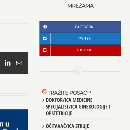
MREŽAMA
FACEBOOK
TWITER
YOUTUBE
book
X
LinkedIn
Email
TRAŽITE POSAO ?
DOKTOR/ICA MEDICINE
SPECIJALIST/ICA GINEKOLOGIJE I
OPSTETRICIJE
OČITAVAČ/ICA STRUJE