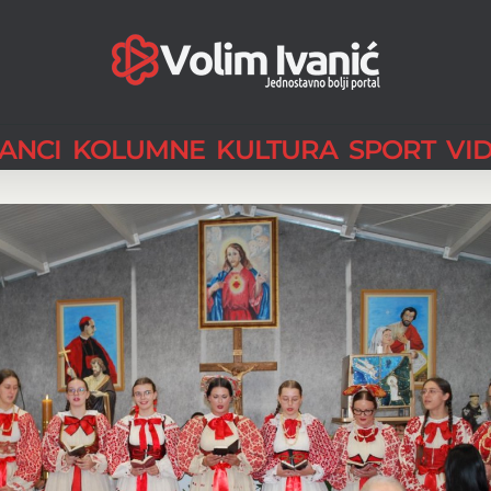
LANCI
KOLUMNE
KULTURA
SPORT
VI