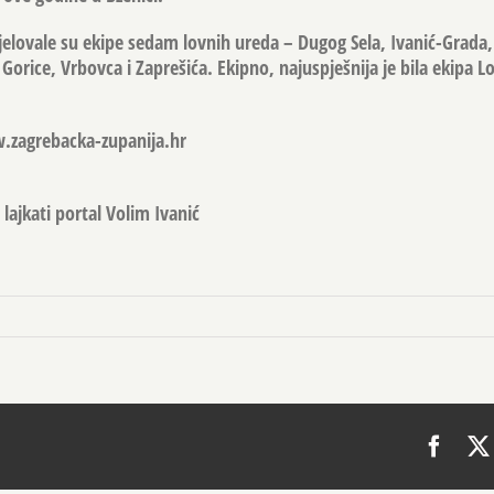
jelovale su ekipe sedam lovnih ureda – Dugog Sela, Ivanić-Grada
 Gorice, Vrbovca i Zaprešića. Ekipno, najuspješnija je bila ekipa 
w.zagrebacka-zupanija.hr
lajkati portal Volim Ivanić
Face