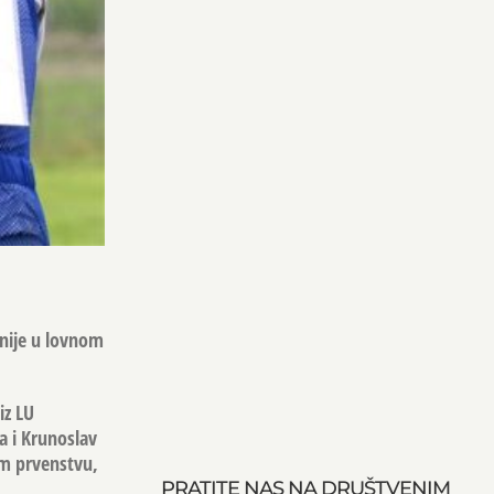
anije u lovnom
iz LU
a i Krunoslav
om prvenstvu,
PRATITE NAS NA DRUŠTVENIM