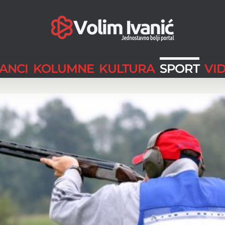
LANCI
KOLUMNE
KULTURA
SPORT
VI