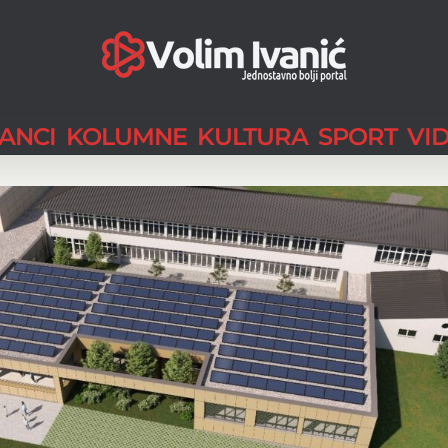
LANCI
KOLUMNE
KULTURA
SPORT
VI