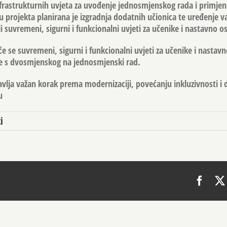
 infrastrukturnih uvjeta za uvođenje jednosmjenskog rada i primj
u projekta planirana je izgradnja dodatnih učionica te uređenje v
li suvremeni, sigurni i funkcionalni uvjeti za učenike i nastavno os
 se suvremeni, sigurni i funkcionalni uvjeti za učenike i nastavn
le s dvosmjenskog na jednosmjenski rad.
tavlja važan korak prema modernizaciji, povećanju inkluzivnosti i
u
i
Face