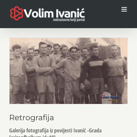
Skip
to
content
View
Larger
Image
Retrografija
Galerija fotografija iz povijesti Ivanić -Grada