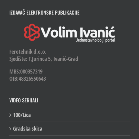
IZDAVAČ ELEKTRONSKE PUBLIKACIJE
Ferotehnik d.o.o.
Sjedište: F.Jurinca 5, Ivanić-Grad
MBS:080357319
OIB:48326550643
VIDEO SERIJALI
100/Lica
Gradska skica