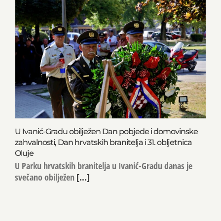
U Ivanić-Gradu obilježen Dan pobjede i domovinske
zahvalnosti, Dan hrvatskih branitelja i 31. obljetnica
Oluje
U Parku hrvatskih branitelja u Ivanić-Gradu danas je
svečano obilježen
[...]