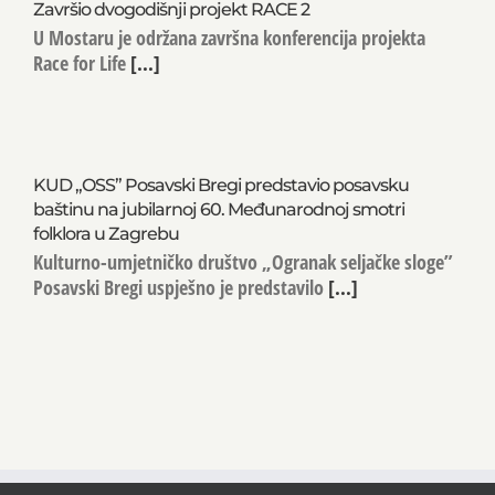
Završio dvogodišnji projekt RACE 2
U Mostaru je održana završna konferencija projekta
Race for Life
[...]
KUD „OSS” Posavski Bregi predstavio posavsku
baštinu na jubilarnoj 60. Međunarodnoj smotri
folklora u Zagrebu
Kulturno-umjetničko društvo „Ogranak seljačke sloge”
Posavski Bregi uspješno je predstavilo
[...]