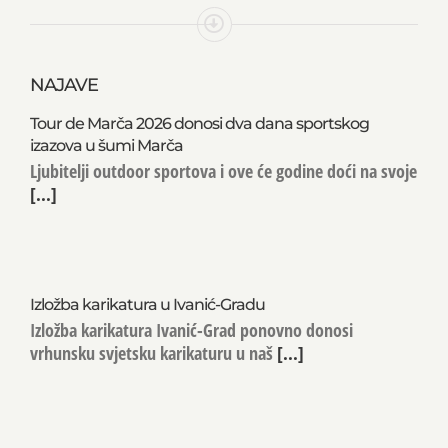
NAJAVE
Tour de Marča 2026 donosi dva dana sportskog
izazova u šumi Marča
Ljubitelji outdoor sportova i ove će godine doći na svoje
[...]
Izložba karikatura u Ivanić-Gradu
Izložba karikatura Ivanić-Grad ponovno donosi
vrhunsku svjetsku karikaturu u naš
[...]