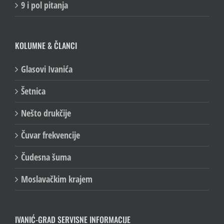
9 i pol pitanja
KOLUMNE & ČLANCI
Glasovi Ivanića
Šetnica
Nešto drukčije
Čuvar frekvencije
Čudesna šuma
Moslavačkim krajem