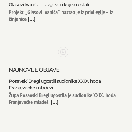
Glasovi Ivanića – razgovori koji su ostali
Projekt „Glasovi Ivanića“ nastao je iz privilegije – iz
činjenice
[...]
NAJNOVIJE OBJAVE
Posavski Bregi ugostili sudionike XXIX. hoda
Franjevačke mladeži
Župa Posavski Bregi ugostila je sudionike XXIX. hoda
Franjevačke mladeži
[...]