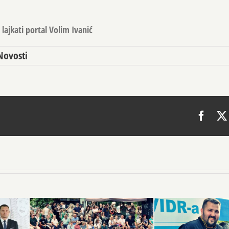
lajkati portal Volim Ivanić
Novosti
Face