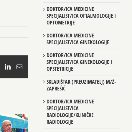
DOKTOR/ICA MEDICINE
SPECIJALIST/ICA OFTALMOLOGIJE I
OPTOMETRIJE
DOKTOR/ICA MEDICINE
SPECIJALIST/ICA GINEKOLOGIJE
DOKTOR/ICA MEDICINE
SPECIJALIST/ICA GINEKOLOGIJE I
book
X
LinkedIn
Email
OPSTETRICIJE
SKLADIŠTAR (PREUZIMATELJ) M/Ž-
ZAPREŠIĆ
DOKTOR/ICA MEDICINE
SPECIJALIST/ICA
RADIOLOGIJE/KLINIČKE
RADIOLOGIJE