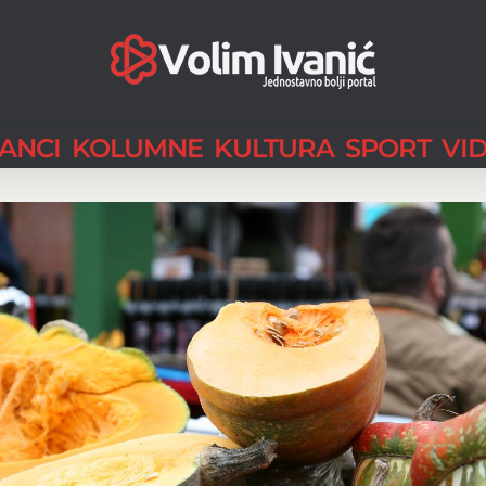
LANCI
KOLUMNE
KULTURA
SPORT
VI