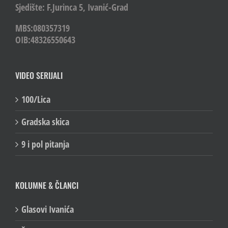
Sjedište: F.Jurinca 5, Ivanić-Grad
MBS:080357319
OIB:48326550643
VIDEO SERIJALI
100/Lica
Gradska skica
9 i pol pitanja
KOLUMNE & ČLANCI
Glasovi Ivanića