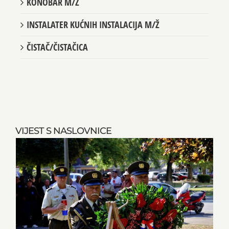
KONOBAR M/Ž
INSTALATER KUĆNIH INSTALACIJA M/Ž
ČISTAČ/ČISTAČICA
VIJEST S NASLOVNICE