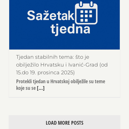
Tjedan stabilnih tema: što je
obilježilo Hrvatsku i Ivanić-Grad (od
15.do 19. prosinca 2025)
Protekli tjedan u Hrvatskoj obilježile su teme
koje su se
[...]
LOAD MORE POSTS