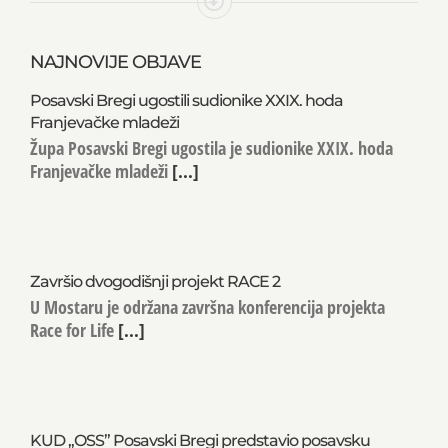
NAJNOVIJE OBJAVE
Posavski Bregi ugostili sudionike XXIX. hoda
Franjevačke mladeži
Župa Posavski Bregi ugostila je sudionike XXIX. hoda
Franjevačke mladeži
[...]
Završio dvogodišnji projekt RACE 2
U Mostaru je održana završna konferencija projekta
Race for Life
[...]
KUD „OSS” Posavski Bregi predstavio posavsku