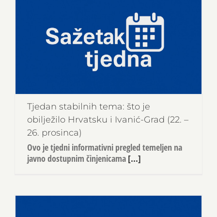
Tjedan stabilnih tema: što je
obilježilo Hrvatsku i Ivanić-Grad (22. –
26. prosinca)
Ovo je tjedni informativni pregled temeljen na
javno dostupnim činjenicama
[...]