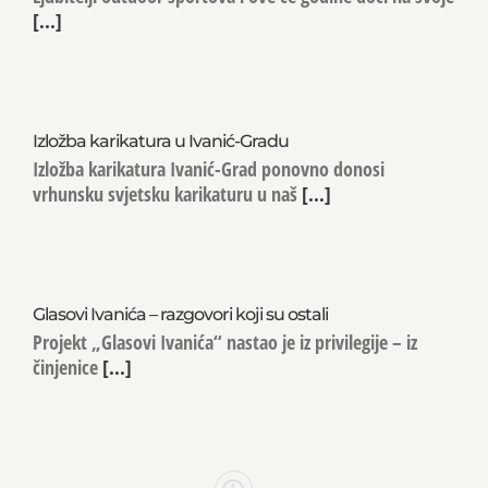
[...]
Izložba karikatura u Ivanić-Gradu
Izložba karikatura Ivanić-Grad ponovno donosi
vrhunsku svjetsku karikaturu u naš
[...]
Glasovi Ivanića – razgovori koji su ostali
Projekt „Glasovi Ivanića“ nastao je iz privilegije – iz
činjenice
[...]