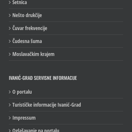
Šetnica
Nešto drukčije
Čuvar frekvencije
Čudesna šuma
Moslavačkim krajem
IVANIĆ-GRAD SERVISNE INFORMACIJE
O portalu
Turističke informacije Ivanić-Grad
Impressum
Oglašavanje na portalu