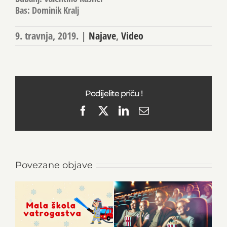
Bas: Dominik Kralj
9. travnja, 2019.
|
Najave
,
Video
Podijelite priču !
Facebook
X
LinkedIn
Email
Povezane objave