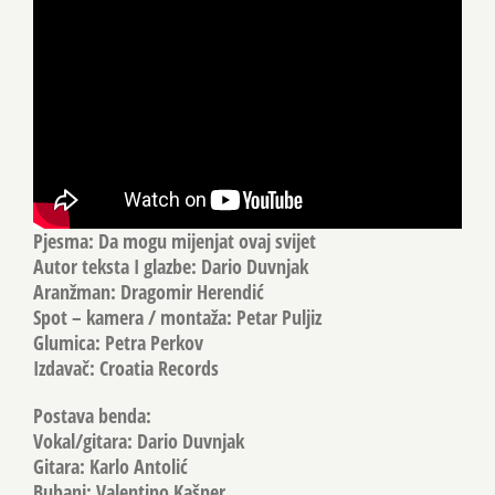
Pjesma: Da mogu mijenjat ovaj svijet
Autor teksta I glazbe: Dario Duvnjak
Aranžman: Dragomir Herendić
Spot – kamera / montaža: Petar Puljiz
Glumica: Petra Perkov
Izdavač: Croatia Records
Postava benda:
Vokal/gitara: Dario Duvnjak
Gitara: Karlo Antolić
Bubanj: Valentino Kašner