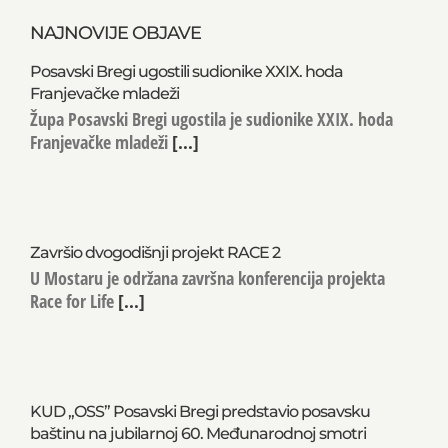
NAJNOVIJE OBJAVE
Posavski Bregi ugostili sudionike XXIX. hoda
Franjevačke mladeži
Župa Posavski Bregi ugostila je sudionike XXIX. hoda
Franjevačke mladeži
[...]
Završio dvogodišnji projekt RACE 2
U Mostaru je održana završna konferencija projekta
Race for Life
[...]
KUD „OSS” Posavski Bregi predstavio posavsku
baštinu na jubilarnoj 60. Međunarodnoj smotri