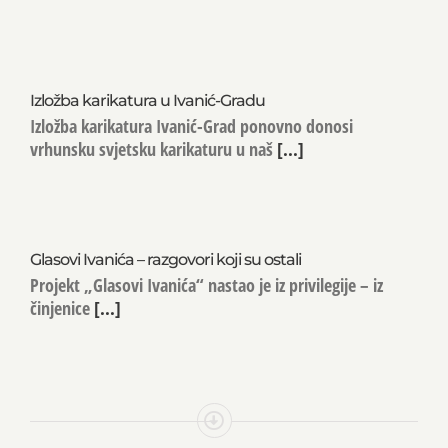
Izložba karikatura u Ivanić-Gradu
Izložba karikatura Ivanić-Grad ponovno donosi
vrhunsku svjetsku karikaturu u naš
[...]
Glasovi Ivanića – razgovori koji su ostali
Projekt „Glasovi Ivanića“ nastao je iz privilegije – iz
činjenice
[...]