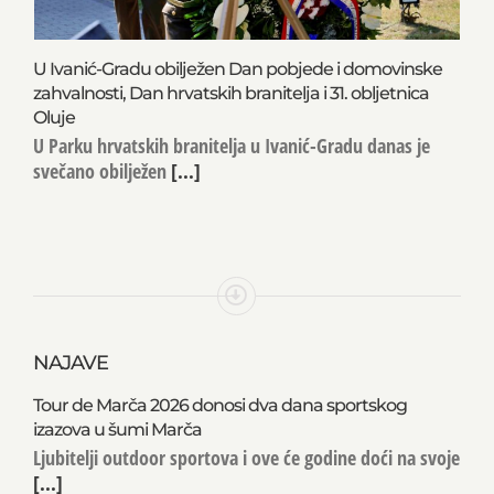
U Ivanić-Gradu obilježen Dan pobjede i domovinske
zahvalnosti, Dan hrvatskih branitelja i 31. obljetnica
Oluje
U Parku hrvatskih branitelja u Ivanić-Gradu danas je
svečano obilježen
[...]
NAJAVE
Tour de Marča 2026 donosi dva dana sportskog
izazova u šumi Marča
Ljubitelji outdoor sportova i ove će godine doći na svoje
[...]