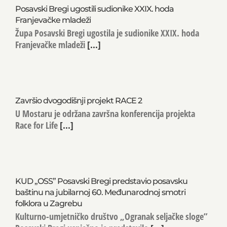
Posavski Bregi ugostili sudionike XXIX. hoda
Franjevačke mladeži
Župa Posavski Bregi ugostila je sudionike XXIX. hoda
Franjevačke mladeži
[...]
Završio dvogodišnji projekt RACE 2
U Mostaru je održana završna konferencija projekta
Race for Life
[...]
KUD „OSS” Posavski Bregi predstavio posavsku
baštinu na jubilarnoj 60. Međunarodnoj smotri
folklora u Zagrebu
Kulturno-umjetničko društvo „Ogranak seljačke sloge”