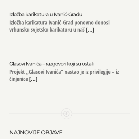
Izložba karikatura u Ivanić-Gradu
Izložba karikatura Ivanić-Grad ponovno donosi
vrhunsku svjetsku karikaturu u naš
[...]
Glasovi Ivanića – razgovori koji su ostali
Projekt „Glasovi Ivanića“ nastao je iz privilegije – iz
činjenice
[...]
NAJNOVIJE OBJAVE