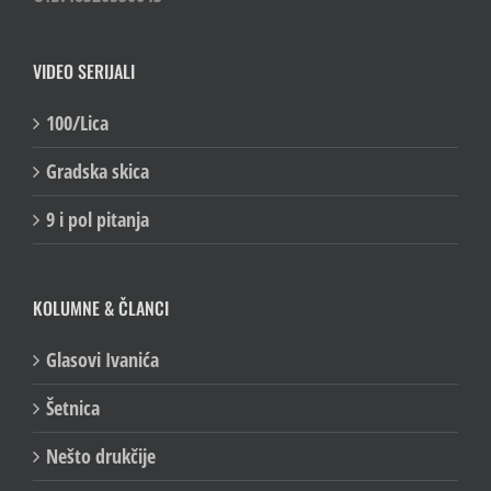
VIDEO SERIJALI
100/Lica
Gradska skica
9 i pol pitanja
KOLUMNE & ČLANCI
Glasovi Ivanića
Šetnica
Nešto drukčije