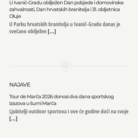
U Ivanić-Gradu obilježen Dan pobjede i domovinske
zahvalnosti, Dan hrvatskih branitelja i 31. obljetnica
Oluje
U Parku hrvatskih branitelja u Ivanić-Gradu danas je
svečano obilježen
[...]
NAJAVE
Tour de Marča 2026 donosi dva dana sportskog
izazova u šumi Marča
Ljubitelji outdoor sportova i ove će godine doći na svoje
[...]