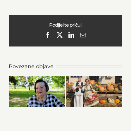
Podijelite priču !
Facebook
X
LinkedIn
Email
Povezane objave