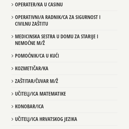
OPERATER/KA U CASINU
OPERATIVNI/A RADNIK/CA ZA SIGURNOST I
CIVILNU ZAŠTITU
MEDICINSKA SESTRA U DOMU ZA STARIJE I
NEMOĆNE M/Ž
POMOĆNIK/CA U KUĆI
KOZMETIČAR/KA
ZAŠTITAR/ČUVAR M/Ž
UČITELJ/ICA MATEMATIKE
KONOBAR/ICA
UČITELJ/ICA HRVATSKOG JEZIKA