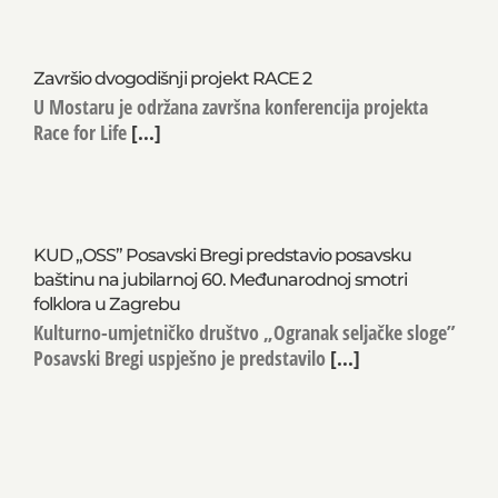
Završio dvogodišnji projekt RACE 2
U Mostaru je održana završna konferencija projekta
Race for Life
[...]
KUD „OSS” Posavski Bregi predstavio posavsku
baštinu na jubilarnoj 60. Međunarodnoj smotri
folklora u Zagrebu
Kulturno-umjetničko društvo „Ogranak seljačke sloge”
Posavski Bregi uspješno je predstavilo
[...]