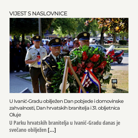
VIJEST S NASLOVNICE
U Ivanić-Gradu obilježen Dan pobjede i domovinske
zahvalnosti, Dan hrvatskih branitelja i 31. obljetnica
Oluje
U Parku hrvatskih branitelja u Ivanić-Gradu danas je
svečano obilježen
[...]