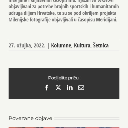
objavljivani za potrebe brojnih sportskih i humanitarnih
udruga diljem Hrvatske, te su se pod okriljem projekta
Milenijske fotografije objavljivali u časopisu Meridijani.
27. ožujka, 2022.
|
Kolumne
,
Kultura
,
Šetnica
Podijelite priču !
Facebook
X
LinkedIn
Email
Povezane objave