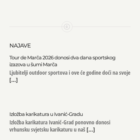
NAJAVE
Tour de Marča 2026 donosi dva dana sportskog
izazova u šumi Marča
Ljubitelji outdoor sportova i ove će godine doći na svoje
[...]
Izložba karikatura u Ivanić-Gradu
Izložba karikatura Ivanić-Grad ponovno donosi
vrhunsku svjetsku karikaturu u naš
[...]