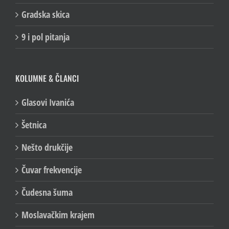
Gradska skica
9 i pol pitanja
KOLUMNE & ČLANCI
Glasovi Ivanića
Šetnica
Nešto drukčije
Čuvar frekvencije
Čudesna šuma
Moslavačkim krajem