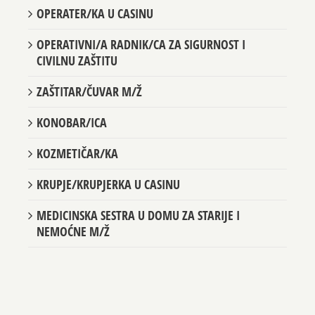
OPERATER/KA U CASINU
OPERATIVNI/A RADNIK/CA ZA SIGURNOST I
CIVILNU ZAŠTITU
ZAŠTITAR/ČUVAR M/Ž
KONOBAR/ICA
KOZMETIČAR/KA
KRUPJE/KRUPJERKA U CASINU
MEDICINSKA SESTRA U DOMU ZA STARIJE I
NEMOĆNE M/Ž