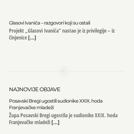
Glasovi Ivanića – razgovori koji su ostali
Projekt „Glasovi Ivanića“ nastao je iz privilegije – iz
činjenice
[...]
NAJNOVIJE OBJAVE
Posavski Bregi ugostili sudionike XXIX. hoda
Franjevačke mladeži
Župa Posavski Bregi ugostila je sudionike XXIX. hoda
Franjevačke mladeži
[...]