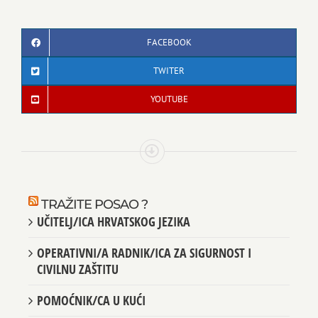
FACEBOOK
TWITER
YOUTUBE
TRAŽITE POSAO ?
UČITELJ/ICA HRVATSKOG JEZIKA
OPERATIVNI/A RADNIK/ICA ZA SIGURNOST I
CIVILNU ZAŠTITU
POMOĆNIK/CA U KUĆI