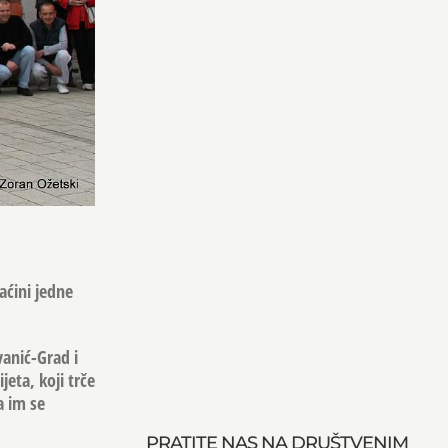
aćini jedne
vanić-Grad i
jeta, koji trče
a im se
PRATITE NAS NA DRUŠTVENIM