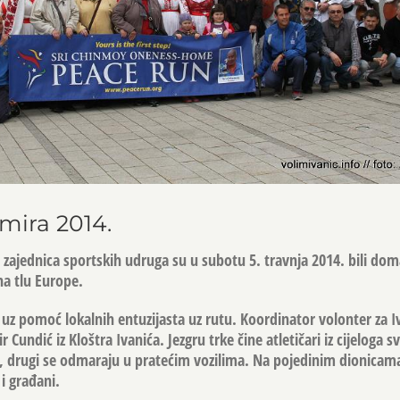
 mira 2014.
 zajednica sportskih udruga su u subotu 5. travnja 2014. bili dom
na tlu Europe.
 uz pomoć lokalnih entuzijasta uz rutu. Koordinator volonter za I
 Cundić iz Kloštra Ivanića. Jezgru trke čine atletičari iz cijeloga svi
e, drugi se odmaraju u pratećim vozilima. Na pojedinim dionicam
 i građani.