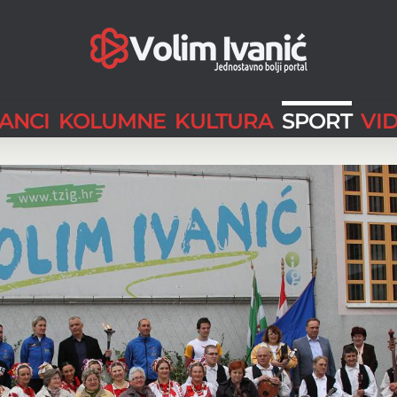
LANCI
KOLUMNE
KULTURA
SPORT
VI