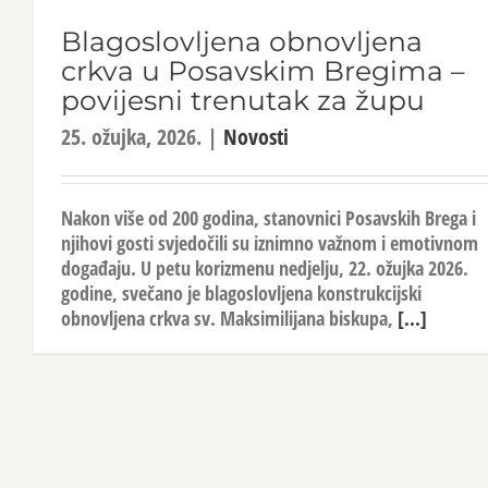
Blagoslovljena obnovljena
crkva u Posavskim Bregima –
povijesni trenutak za župu
25. ožujka, 2026.
|
Novosti
Nakon više od 200 godina, stanovnici Posavskih Brega i
njihovi gosti svjedočili su iznimno važnom i emotivnom
događaju. U petu korizmenu nedjelju, 22. ožujka 2026.
godine, svečano je blagoslovljena konstrukcijski
obnovljena crkva sv. Maksimilijana biskupa,
[...]