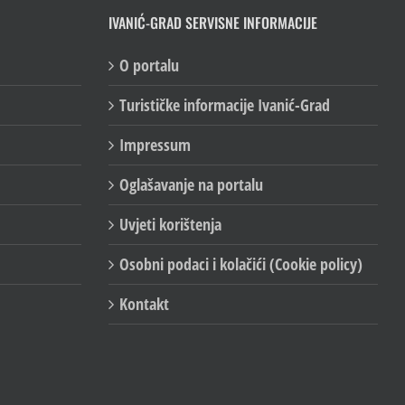
IVANIĆ-GRAD SERVISNE INFORMACIJE
O portalu
Turističke informacije Ivanić-Grad
Impressum
Oglašavanje na portalu
Uvjeti korištenja
Osobni podaci i kolačići (Cookie policy)
Kontakt
Facebook
X
YouTube
Emai