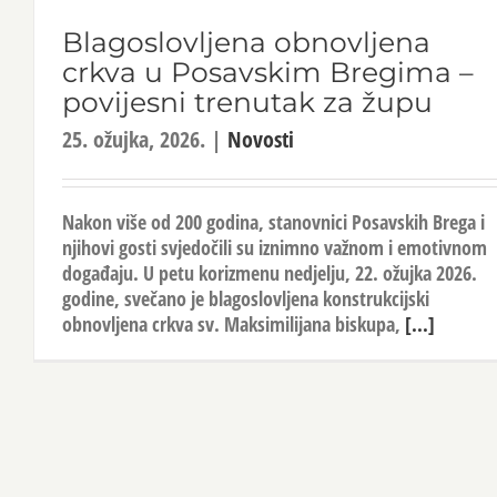
Blagoslovljena obnovljena
crkva u Posavskim Bregima –
povijesni trenutak za župu
25. ožujka, 2026.
|
Novosti
Nakon više od 200 godina, stanovnici Posavskih Brega i
njihovi gosti svjedočili su iznimno važnom i emotivnom
događaju. U petu korizmenu nedjelju, 22. ožujka 2026.
godine, svečano je blagoslovljena konstrukcijski
obnovljena crkva sv. Maksimilijana biskupa,
[...]