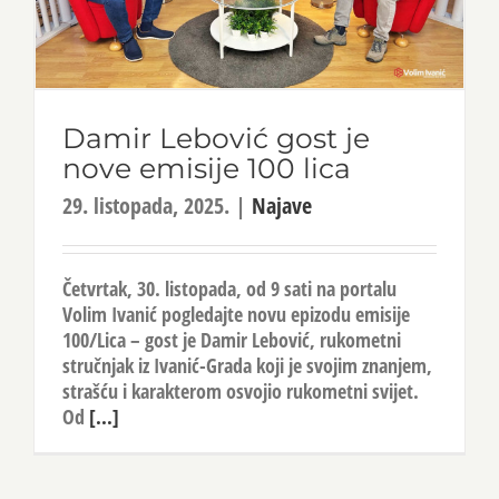
Damir Lebović gost je
nove emisije 100 lica
29. listopada, 2025.
|
Najave
Četvrtak, 30. listopada, od 9 sati na portalu
Volim Ivanić pogledajte novu epizodu emisije
100/Lica – gost je Damir Lebović, rukometni
stručnjak iz Ivanić-Grada koji je svojim znanjem,
strašću i karakterom osvojio rukometni svijet.
Od
[...]