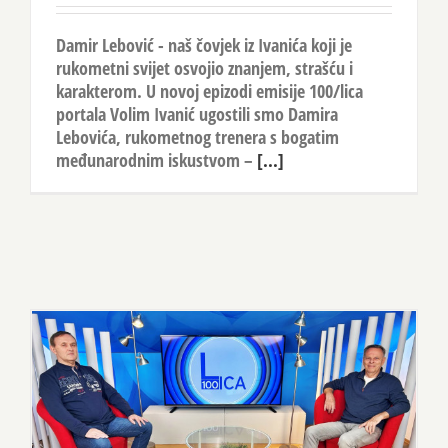
Damir Lebović - naš čovjek iz Ivanića koji je
rukometni svijet osvojio znanjem, strašću i
karakterom. U novoj epizodi emisije 100/lica
portala Volim Ivanić ugostili smo Damira
Lebovića, rukometnog trenera s bogatim
međunarodnim iskustvom –
[...]