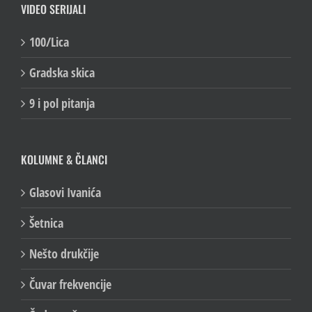
VIDEO SERIJALI
100/Lica
Gradska skica
9 i pol pitanja
KOLUMNE & ČLANCI
Glasovi Ivanića
Šetnica
Nešto drukčije
Čuvar frekvencije