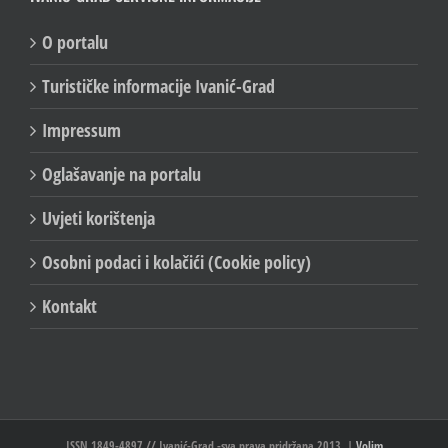
O portalu
Turističke informacije Ivanić-Grad
Impressum
Oglašavanje na portalu
Uvjeti korištenja
Osobni podaci i kolačići (Cookie policy)
Kontakt
ISSN 1849-4897 // Ivanić-Grad -sva prava pridržana 2013. |
Volim