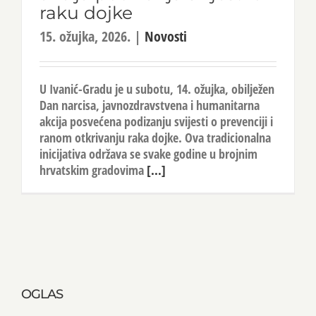
raku dojke
15. ožujka, 2026.
|
Novosti
U Ivanić-Gradu je u subotu, 14. ožujka, obilježen
Dan narcisa, javnozdravstvena i humanitarna
akcija posvećena podizanju svijesti o prevenciji i
ranom otkrivanju raka dojke. Ova tradicionalna
inicijativa održava se svake godine u brojnim
hrvatskim gradovima
[...]
OGLAS