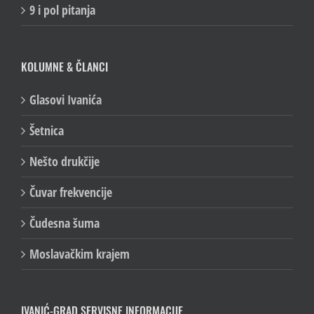
9 i pol pitanja
KOLUMNE & ČLANCI
Glasovi Ivanića
Šetnica
Nešto drukčije
Čuvar frekvencije
Čudesna šuma
Moslavačkim krajem
IVANIĆ-GRAD SERVISNE INFORMACIJE