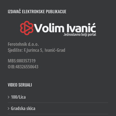
IZDAVAČ ELEKTRONSKE PUBLIKACIJE
Ferotehnik d.o.o.
Sjedište: F.Jurinca 5, Ivanić-Grad
MBS:080357319
OIB:48326550643
VIDEO SERIJALI
100/Lica
Gradska skica