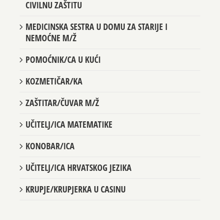
CIVILNU ZAŠTITU
MEDICINSKA SESTRA U DOMU ZA STARIJE I
NEMOĆNE M/Ž
POMOĆNIK/CA U KUĆI
KOZMETIČAR/KA
ZAŠTITAR/ČUVAR M/Ž
UČITELJ/ICA MATEMATIKE
KONOBAR/ICA
UČITELJ/ICA HRVATSKOG JEZIKA
KRUPJE/KRUPJERKA U CASINU