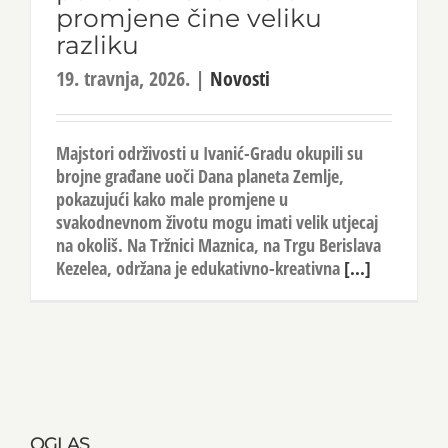
promjene čine veliku
razliku
19. travnja, 2026.
|
Novosti
Majstori održivosti u Ivanić-Gradu okupili su
brojne građane uoči Dana planeta Zemlje,
pokazujući kako male promjene u
svakodnevnom životu mogu imati velik utjecaj
na okoliš. Na Tržnici Maznica, na Trgu Berislava
Kezelea, održana je edukativno-kreativna
[...]
OGLAS