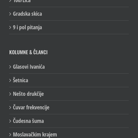
Gradska skica
9 i pol pitanja
KOLUMNE & ČLANCI
Glasovi Ivanića
Šetnica
Nešto drukčije
Čuvar frekvencije
Čudesna šuma
Moslavačkim krajem