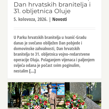
Dan hrvatskih branitelja i
31. obljetnica Oluje
5. kolovoza, 2026.
|
Novosti
U Parku hrvatskih branitelja u Ivanić-Gradu
danas je svečano obilježen Dan pobjede i
domovinske zahvalnosti, Dan hrvatskih
branitelja te 31. obljetnica vojno-redarstvene
operacije Oluja. Polaganjem vijenaca i paljenjem
svijeća odana je počast svim poginulim,
nestalim
[...]