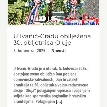
U Ivanić-Gradu obilježena
30. obljetnica Oluje
5. kolovoza, 2025.
|
Novosti
U Ivanić-Gradu je u utorak, 5. kolovoza 2025.,
dostojanstveno obilježen Dan pobjede i
domovinske zahvalnosti, Dan hrvatskih
branitelja te 30. obljetnica vojno-redarstvene
akcije “Oluja” polaganjem vijenaca i paljenjem
svijeća kod spomenika poginulim hrvatskim
braniteljima. Polaganjem
[...]