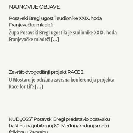
NAJNOVIJE OBJAVE
Posavski Bregi ugostili sudionike XXIX. hoda
Franjevačke mladeži
Župa Posavski Bregi ugostila je sudionike XXIX. hoda
Franjevačke mladeži
[...]
Završio dvogodišnji projekt RACE 2
U Mostaru je održana završna konferencija projekta
Race for Life
[...]
KUD „OSS” Posavski Bregi predstavio posavsku
baštinu na jubilarnoj 60. Međunarodnoj smotri
folklora u Zagrebu