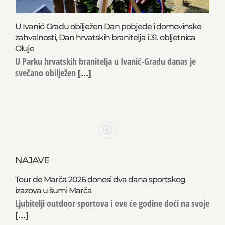
U Ivanić-Gradu obilježen Dan pobjede i domovinske
zahvalnosti, Dan hrvatskih branitelja i 31. obljetnica
Oluje
U Parku hrvatskih branitelja u Ivanić-Gradu danas je
svečano obilježen
[...]
NAJAVE
Tour de Marča 2026 donosi dva dana sportskog
izazova u šumi Marča
Ljubitelji outdoor sportova i ove će godine doći na svoje
[...]