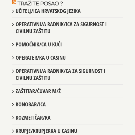
TRAŽITE POSAO ?
UČITELJ/ICA HRVATSKOG JEZIKA
OPERATIVNI/A RADNIK/ICA ZA SIGURNOST I
CIVILNU ZAŠTITU
POMOĆNIK/CA U KUĆI
OPERATER/KA U CASINU
OPERATIVNI/A RADNIK/CA ZA SIGURNOST I
CIVILNU ZAŠTITU
ZAŠTITAR/ČUVAR M/Ž
KONOBAR/ICA
KOZMETIČAR/KA
KRUPJE/KRUPJERKA U CASINU