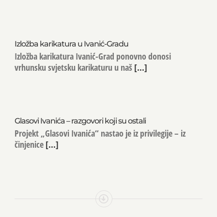
Izložba karikatura u Ivanić-Gradu
Izložba karikatura Ivanić-Grad ponovno donosi
vrhunsku svjetsku karikaturu u naš
[...]
Glasovi Ivanića – razgovori koji su ostali
Projekt „Glasovi Ivanića“ nastao je iz privilegije – iz
činjenice
[...]