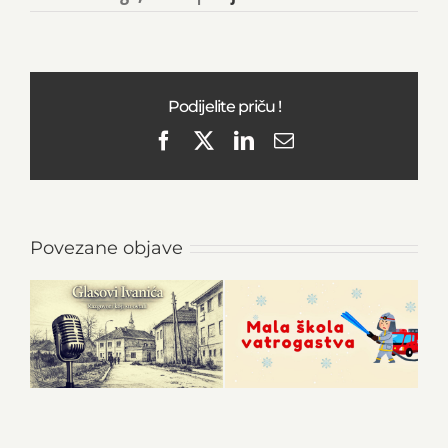
Podijelite priču !
Facebook
X
LinkedIn
Email
Povezane objave