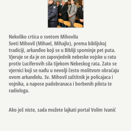
Nekoliko crtica o svetom Mihovilu
Sveti Mihovil (Mihael, Mihajlo), prema biblijskoj
tradiciji, arkanđeo koji se u Bibliji spominje pet puta.
Vjeruje se da je on zapovjednik nebeske vojske u ratu
protiv Luciferovih sila tijekom Nebeskog rata. Zato se
vjernici koji se nađu u nevolji često molitvom obraćaju
ovom arkanđelu. Sv. Mihovil zaštitnik je policajaca i
vojnika, a napose padobranaca i borbenih pilota te
radiologa.
Ako još niste, sada možete lajkati portal Volim Ivanić