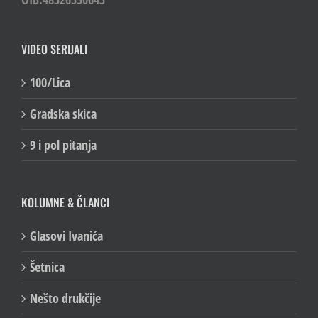
VIDEO SERIJALI
100/Lica
Gradska skica
9 i pol pitanja
KOLUMNE & ČLANCI
Glasovi Ivanića
Šetnica
Nešto drukčije