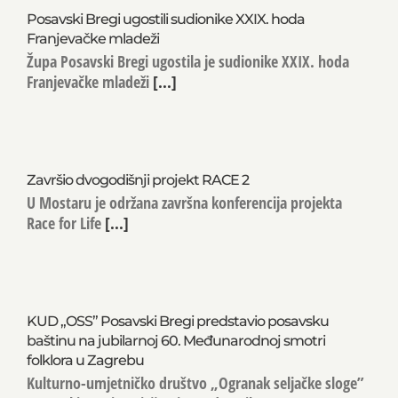
Posavski Bregi ugostili sudionike XXIX. hoda
Franjevačke mladeži
Župa Posavski Bregi ugostila je sudionike XXIX. hoda
Franjevačke mladeži
[...]
Završio dvogodišnji projekt RACE 2
U Mostaru je održana završna konferencija projekta
Race for Life
[...]
KUD „OSS” Posavski Bregi predstavio posavsku
baštinu na jubilarnoj 60. Međunarodnoj smotri
folklora u Zagrebu
Kulturno-umjetničko društvo „Ogranak seljačke sloge”