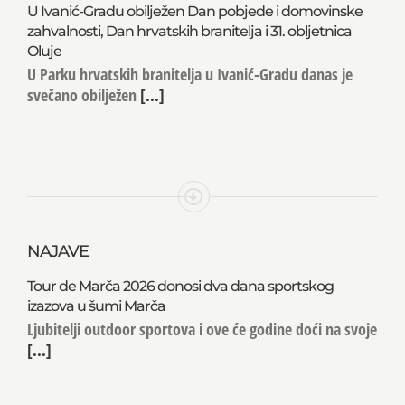
U Ivanić-Gradu obilježen Dan pobjede i domovinske
zahvalnosti, Dan hrvatskih branitelja i 31. obljetnica
Oluje
U Parku hrvatskih branitelja u Ivanić-Gradu danas je
svečano obilježen
[...]
NAJAVE
Tour de Marča 2026 donosi dva dana sportskog
izazova u šumi Marča
Ljubitelji outdoor sportova i ove će godine doći na svoje
[...]