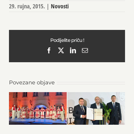
29. rujna, 2015.
|
Novosti
Podijelite priču !
Facebook
X
LinkedIn
Email
Povezane objave