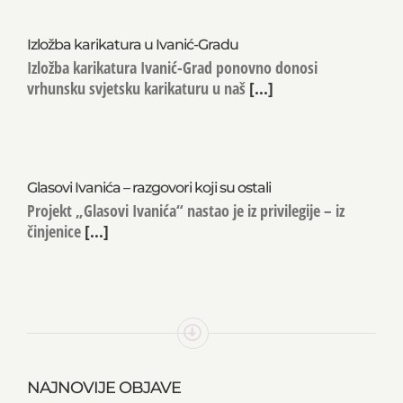
Izložba karikatura u Ivanić-Gradu
Izložba karikatura Ivanić-Grad ponovno donosi
vrhunsku svjetsku karikaturu u naš
[...]
Glasovi Ivanića – razgovori koji su ostali
Projekt „Glasovi Ivanića“ nastao je iz privilegije – iz
činjenice
[...]
NAJNOVIJE OBJAVE