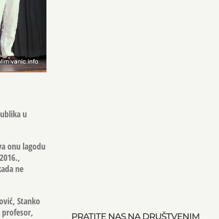
ublika u
iva onu lagodu
 2016.,
kada ne
ović, Stanko
 profesor,
PRATITE NAS NA DRUŠTVENIM