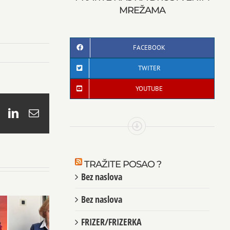
MREŽAMA
FACEBOOK
TWITER
YOUTUBE
book
X
LinkedIn
Email
TRAŽITE POSAO ?
Bez naslova
Bez naslova
FRIZER/FRIZERKA