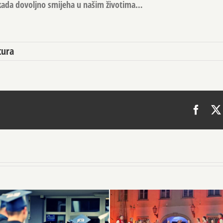
nikada dovoljno smijeha u našim životima…
tura
Face