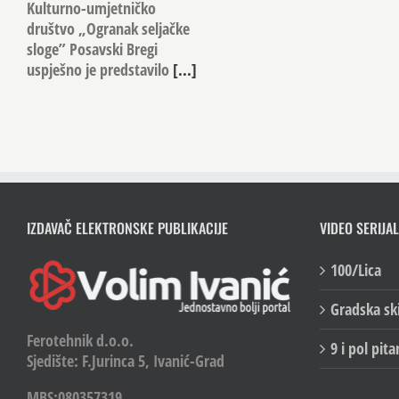
Kulturno-umjetničko
društvo „Ogranak seljačke
sloge” Posavski Bregi
uspješno je predstavilo
[...]
IZDAVAČ ELEKTRONSKE PUBLIKACIJE
VIDEO SERIJAL
100/Lica
Gradska sk
Ferotehnik d.o.o.
9 i pol pita
Sjedište: F.Jurinca 5, Ivanić-Grad
MBS:080357319