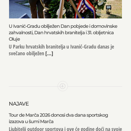
U Ivanić-Gradu obilježen Dan pobjede i domovinske
zahvalnosti, Dan hrvatskih branitelja i 31. obljetnica
Oluje
U Parku hrvatskih branitelja u Ivanić-Gradu danas je
svečano obilježen
[...]
NAJAVE
Tour de Marča 2026 donosi dva dana sportskog
izazova u šumi Marča
Ljubitelji outdoor sportova i ove će godine doći na svoje