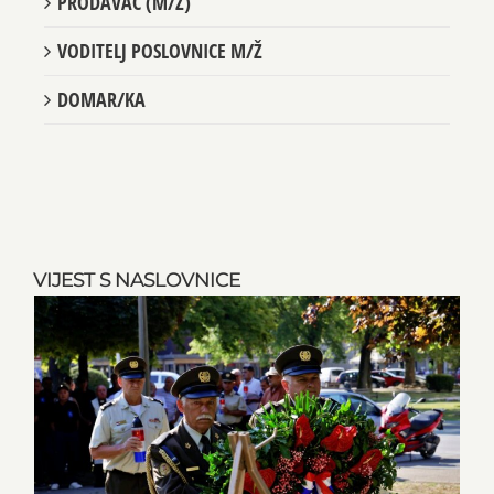
PRODAVAČ (M/Ž)
VODITELJ POSLOVNICE M/Ž
DOMAR/KA
VIJEST S NASLOVNICE