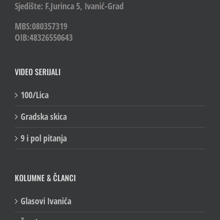
Sjedište: F.Jurinca 5, Ivanić-Grad
MBS:080357319
OIB:48326550643
VIDEO SERIJALI
100/Lica
Gradska skica
9 i pol pitanja
KOLUMNE & ČLANCI
Glasovi Ivanića