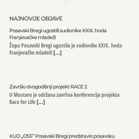
NAJNOVIJE OBJAVE
Posavski Bregi ugostili sudionike XXIX. hoda
Franjevačke mladeži
Župa Posavski Bregi ugostila je sudionike XXIX. hoda
Franjevačke mladeži
[...]
Završio dvogodišnji projekt RACE 2
U Mostaru je održana završna konferencija projekta
Race for Life
[...]
KUD „OSS” Posavski Bregi predstavio posavsku