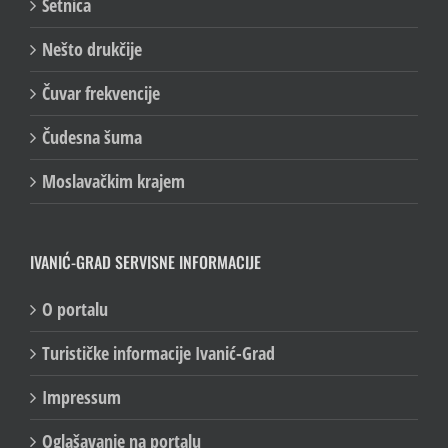
Šetnica
Nešto drukčije
Čuvar frekvencije
Čudesna šuma
Moslavačkim krajem
IVANIĆ-GRAD SERVISNE INFORMACIJE
O portalu
Turističke informacije Ivanić-Grad
Impressum
Oglašavanje na portalu