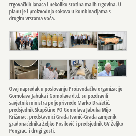
trgovačkih lanaca i nekoliko stotina malih trgovina. U
planu je i proizvodnja sokova u kombinacijama s
drugim vrstama voća.
Ovaj napredak u poslovanju Proizvođačke organizacije
Gomolava Jabuka i Gomolave d.d. su pozdravili
savjetnik ministra poljoprivrede Marko Dražetić,
predsjednik Skupštine PO Gomolava Jabuka Mijo
Križanac, predstavnici Grada Ivanić-Grada zamjenik
gradonačelnika Željko Posilović i predsjednik GV Željko
Pongrac, i drugi gosti.