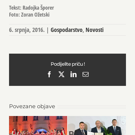
Tekst: Radojka Šporer
Foto: Zoran Ožetski
6. srpnja, 2016.
|
Gospodarstvo
,
Novosti
Podijelite priču !
Facebook
X
LinkedIn
Email
Povezane objave