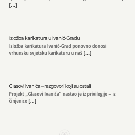
[...]
Izložba karikatura u Ivanić-Gradu
Izložba karikatura Ivanić-Grad ponovno donosi
vrhunsku svjetsku karikaturu u naš
[...]
Glasovi Ivanića – razgovori koji su ostali
Projekt „Glasovi Ivanića“ nastao je iz privilegije – iz
činjenice
[...]