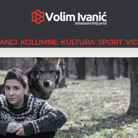
LANCI
KOLUMNE
KULTURA
SPORT
VI