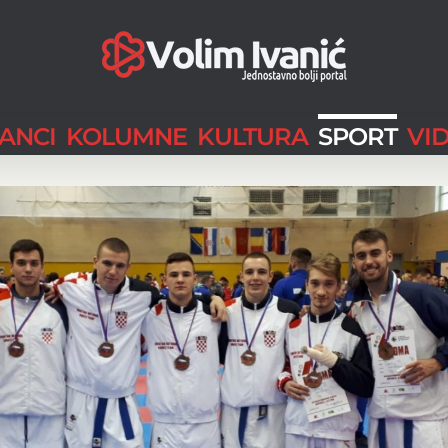
LANCI
KOLUMNE
KULTURA
SPORT
VI