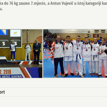
ra do 76 kg zauzeo 7.mjesto, a Antun Vujević u istoj kategoriji kao
u.
ort