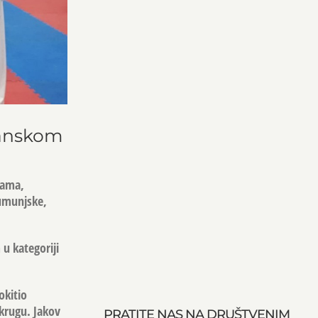
kanskom
cama,
Rumunjske,
 u kategoriji
okitio
krugu. Jakov
PRATITE NAS NA DRUŠTVENIM