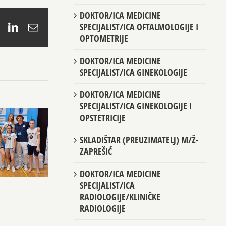
DOKTOR/ICA MEDICINE
SPECIJALIST/ICA OFTALMOLOGIJE I
book
X
LinkedIn
Email
OPTOMETRIJE
DOKTOR/ICA MEDICINE
SPECIJALIST/ICA GINEKOLOGIJE
DOKTOR/ICA MEDICINE
SPECIJALIST/ICA GINEKOLOGIJE I
OPSTETRICIJE
SKLADIŠTAR (PREUZIMATELJ) M/Ž-
ZAPREŠIĆ
DOKTOR/ICA MEDICINE
SPECIJALIST/ICA
RADIOLOGIJE/KLINIČKE
RADIOLOGIJE