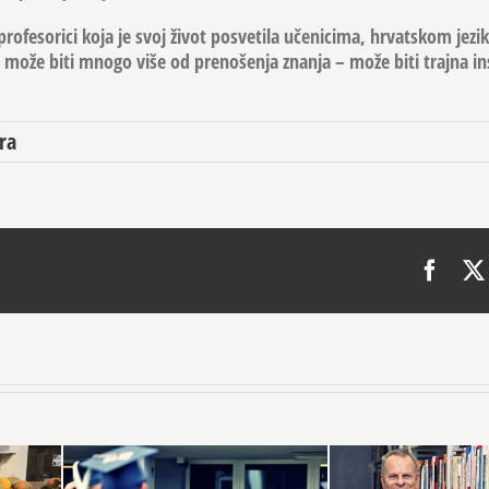
ofesorici koja je svoj život posvetila učenicima, hrvatskom jeziku
može biti mnogo više od prenošenja znanja – može biti trajna ins
ra
Face