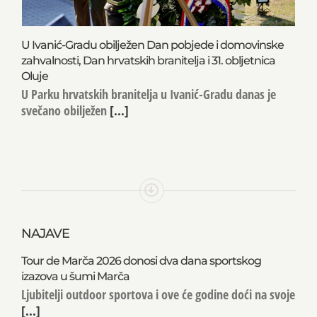
U Ivanić-Gradu obilježen Dan pobjede i domovinske
zahvalnosti, Dan hrvatskih branitelja i 31. obljetnica
Oluje
U Parku hrvatskih branitelja u Ivanić-Gradu danas je
svečano obilježen
[...]
NAJAVE
Tour de Marča 2026 donosi dva dana sportskog
izazova u šumi Marča
Ljubitelji outdoor sportova i ove će godine doći na svoje
[...]