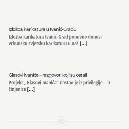
Izložba karikatura u Ivanić-Gradu
Izložba karikatura Ivanić-Grad ponovno donosi
vrhunsku svjetsku karikaturu u naš
[...]
Glasovi Ivanića – razgovori koji su ostali
Projekt „Glasovi Ivanića“ nastao je iz privilegije – iz
činjenice
[...]