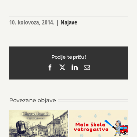
10. kolovoza, 2014.
|
Najave
Podijelite priču !
Facebook
X
LinkedIn
Email
Povezane objave