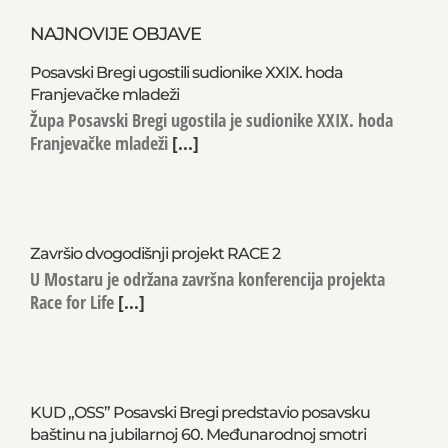
NAJNOVIJE OBJAVE
Posavski Bregi ugostili sudionike XXIX. hoda
Franjevačke mladeži
Župa Posavski Bregi ugostila je sudionike XXIX. hoda
Franjevačke mladeži
[...]
Završio dvogodišnji projekt RACE 2
U Mostaru je održana završna konferencija projekta
Race for Life
[...]
KUD „OSS” Posavski Bregi predstavio posavsku
baštinu na jubilarnoj 60. Međunarodnoj smotri