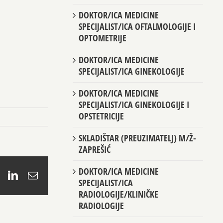
DOKTOR/ICA MEDICINE
SPECIJALIST/ICA OFTALMOLOGIJE I
OPTOMETRIJE
DOKTOR/ICA MEDICINE
SPECIJALIST/ICA GINEKOLOGIJE
DOKTOR/ICA MEDICINE
SPECIJALIST/ICA GINEKOLOGIJE I
OPSTETRICIJE
SKLADIŠTAR (PREUZIMATELJ) M/Ž-
ZAPREŠIĆ
DOKTOR/ICA MEDICINE
book
X
LinkedIn
Email
SPECIJALIST/ICA
RADIOLOGIJE/KLINIČKE
RADIOLOGIJE