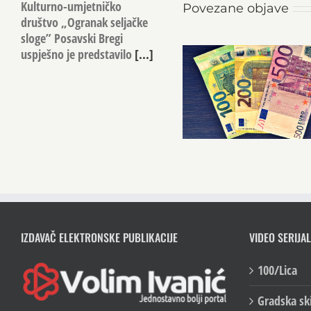
Kulturno-umjetničko
Povezane objave
društvo „Ogranak seljačke
sloge” Posavski Bregi
uspješno je predstavilo
[...]
IZDAVAČ ELEKTRONSKE PUBLIKACIJE
VIDEO SERIJAL
100/Lica
Gradska sk