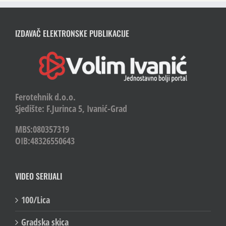
IZDAVAČ ELEKTRONSKE PUBLIKACIJE
Ferotehnik d.o.o.
Sjedište: F.Jurinca 5, Ivanić-Grad
MBS:080357319
OIB:48326550643
VIDEO SERIJALI
100/Lica
Gradska skica