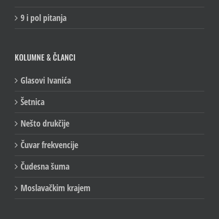
9 i pol pitanja
KOLUMNE & ČLANCI
Glasovi Ivanića
Šetnica
Nešto drukčije
Čuvar frekvencije
Čudesna šuma
Moslavačkim krajem