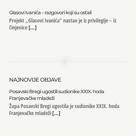
Glasovi Ivanića – razgovori koji su ostali
Projekt „Glasovi Ivanića“ nastao je iz privilegije – iz
činjenice
[...]
NAJNOVIJE OBJAVE
Posavski Bregi ugostili sudionike XXIX. hoda
Franjevačke mladeži
Župa Posavski Bregi ugostila je sudionike XXIX. hoda
Franjevačke mladeži
[...]