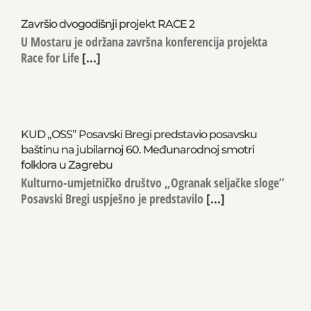
Završio dvogodišnji projekt RACE 2
U Mostaru je održana završna konferencija projekta
Race for Life
[...]
KUD „OSS” Posavski Bregi predstavio posavsku
baštinu na jubilarnoj 60. Međunarodnoj smotri
folklora u Zagrebu
Kulturno-umjetničko društvo „Ogranak seljačke sloge”
Posavski Bregi uspješno je predstavilo
[...]