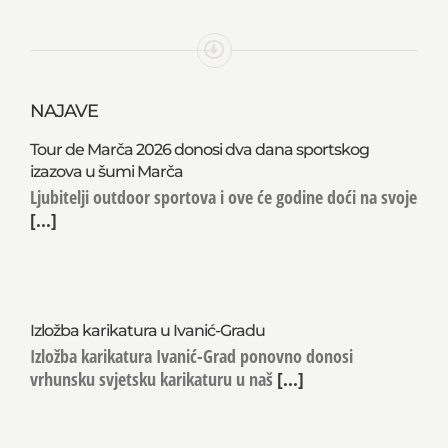
NAJAVE
Tour de Marča 2026 donosi dva dana sportskog
izazova u šumi Marča
Ljubitelji outdoor sportova i ove će godine doći na svoje
[...]
Izložba karikatura u Ivanić-Gradu
Izložba karikatura Ivanić-Grad ponovno donosi
vrhunsku svjetsku karikaturu u naš
[...]