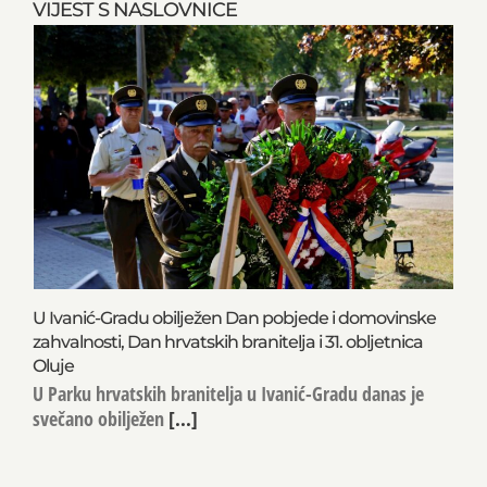
VIJEST S NASLOVNICE
U Ivanić-Gradu obilježen Dan pobjede i domovinske
zahvalnosti, Dan hrvatskih branitelja i 31. obljetnica
Oluje
U Parku hrvatskih branitelja u Ivanić-Gradu danas je
svečano obilježen
[...]