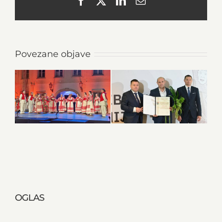
Facebook
X
LinkedIn
Email
Povezane objave
OGLAS