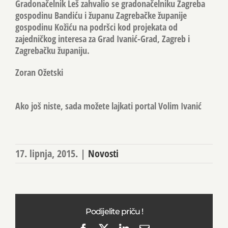
Gradonačelnik Leš zahvalio se gradonačelniku Zagreba
gospodinu Bandiću i županu Zagrebačke županije
gospodinu Kožiću na podršci kod projekata od
zajedničkog interesa za Grad Ivanić-Grad, Zagreb i
Zagrebačku županiju.
Zoran Ožetski
Ako još niste, sada možete lajkati portal Volim Ivanić
17. lipnja, 2015.
|
Novosti
Podijelite priču !