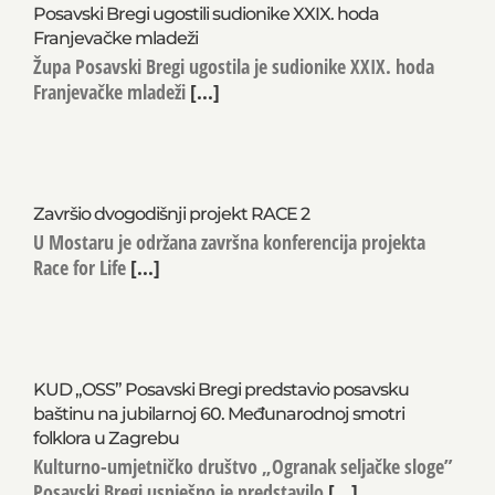
Posavski Bregi ugostili sudionike XXIX. hoda
Franjevačke mladeži
Župa Posavski Bregi ugostila je sudionike XXIX. hoda
Franjevačke mladeži
[...]
Završio dvogodišnji projekt RACE 2
U Mostaru je održana završna konferencija projekta
Race for Life
[...]
KUD „OSS” Posavski Bregi predstavio posavsku
baštinu na jubilarnoj 60. Međunarodnoj smotri
folklora u Zagrebu
Kulturno-umjetničko društvo „Ogranak seljačke sloge”