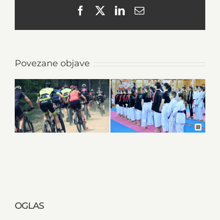
Facebook
X
LinkedIn
Email
Povezane objave
OGLAS