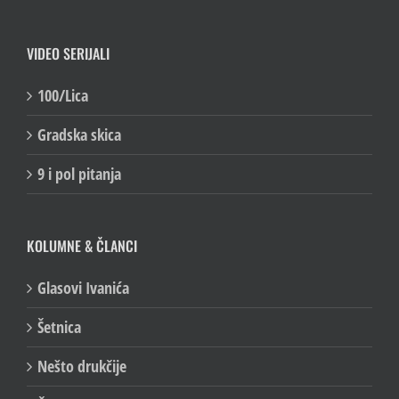
VIDEO SERIJALI
100/Lica
Gradska skica
9 i pol pitanja
KOLUMNE & ČLANCI
Glasovi Ivanića
Šetnica
Nešto drukčije