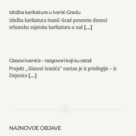
Izložba karikatura u Ivanić-Gradu
Izložba karikatura Ivanić-Grad ponovno donosi
vrhunsku svjetsku karikaturu u naš
[...]
Glasovi Ivanića – razgovori koji su ostali
Projekt „Glasovi Ivanića“ nastao je iz privilegije – iz
činjenice
[...]
NAJNOVIJE OBJAVE