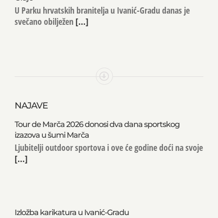
Oluje
U Parku hrvatskih branitelja u Ivanić-Gradu danas je
svečano obilježen
[...]
NAJAVE
Tour de Marča 2026 donosi dva dana sportskog
izazova u šumi Marča
Ljubitelji outdoor sportova i ove će godine doći na svoje
[...]