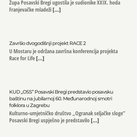
Franjevačke mladeži
Župa Posavski Bregi ugostila je sudionike XXIX. hoda
Franjevačke mladeži
[...]
Završio dvogodišnji projekt RACE 2
U Mostaru je održana završna konferencija projekta
Race for Life
[...]
KUD „OSS” Posavski Bregi predstavio posavsku
baštinu na jubilarnoj 60. Međunarodnoj smotri
folklora u Zagrebu
Kulturno-umjetničko društvo „Ogranak seljačke sloge”
Posavski Bregi uspješno je predstavilo
[...]