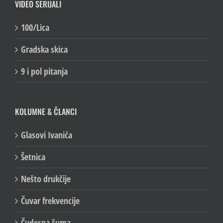
VIDEO SERIJALI
100/Lica
Gradska skica
9 i pol pitanja
KOLUMNE & ČLANCI
Glasovi Ivanića
Šetnica
Nešto drukčije
Čuvar frekvencije