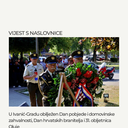
VIJEST S NASLOVNICE
U Ivanić-Gradu obilježen Dan pobjede i domovinske
zahvalnosti, Dan hrvatskih branitelja i 31. obljetnica