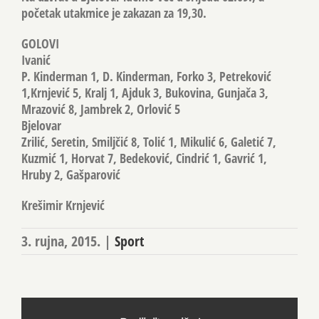
početak utakmice je zakazan za 19,30.
GOLOVI
Ivanić
P. Kinderman 1, D. Kinderman, Forko 3, Petreković
1,Krnjević 5, Kralj 1, Ajduk 3, Bukovina, Gunjača 3,
Mrazović 8, Jambrek 2, Orlović 5
Bjelovar
Zrilić, Seretin, Smiljčić 8, Tolić 1, Mikulić 6, Galetić 7,
Kuzmić 1, Horvat 7, Bedeković, Cindrić 1, Gavrić 1,
Hruby 2, Gašparović
Krešimir Krnjević
3. rujna, 2015.
|
Sport