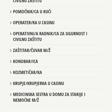
CIVILNU ZAŠTITU
POMOĆNIK/CA U KUĆI
OPERATER/KA U CASINU
OPERATIVNI/A RADNIK/CA ZA SIGURNOST I
CIVILNU ZAŠTITU
ZAŠTITAR/ČUVAR M/Ž
KONOBAR/ICA
KOZMETIČAR/KA
KRUPJE/KRUPJERKA U CASINU
MEDICINSKA SESTRA U DOMU ZA STARIJE I
NEMOĆNE M/Ž