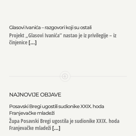
Glasovi Ivanića – razgovori koji su ostali
Projekt „Glasovi Ivanića“ nastao je iz privilegije – iz
činjenice
[...]
NAJNOVIJE OBJAVE
Posavski Bregi ugostili sudionike XXIX. hoda
Franjevačke mladeži
Župa Posavski Bregi ugostila je sudionike XXIX. hoda
Franjevačke mladeži
[...]