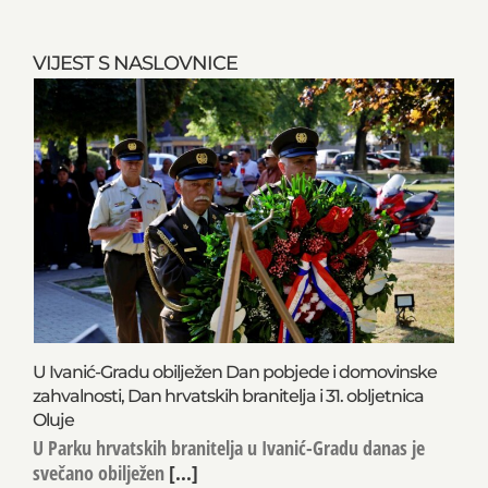
VIJEST S NASLOVNICE
U Ivanić-Gradu obilježen Dan pobjede i domovinske
zahvalnosti, Dan hrvatskih branitelja i 31. obljetnica
Oluje
U Parku hrvatskih branitelja u Ivanić-Gradu danas je
svečano obilježen
[...]