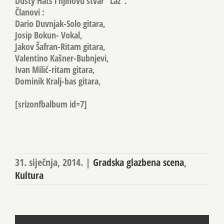
Dusty Hats
i njihovu stvar “Laž”.
Članovi :
Dario Duvnjak-Solo gitara,
Josip Bokun- Vokal,
Jakov Šafran-Ritam gitara,
Valentino Kašner-Bubnjevi,
Ivan Milić-ritam gitara,
Dominik Kralj-bas gitara,
[srizonfbalbum id=7]
31. siječnja, 2014.
|
Gradska glazbena scena
,
Kultura