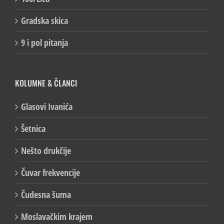
Gradska skica
9 i pol pitanja
KOLUMNE & ČLANCI
Glasovi Ivanića
Šetnica
Nešto drukčije
Čuvar frekvencije
Čudesna šuma
Moslavačkim krajem