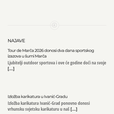
NAJAVE
Tour de Marča 2026 donosi dva dana sportskog
izazova u šumi Marča
Ljubitelji outdoor sportova i ove će godine doći na svoje
[...]
Izložba karikatura u Ivanić-Gradu
Izložba karikatura Ivanić-Grad ponovno donosi
vrhunsku svjetsku karikaturu u naš
[...]