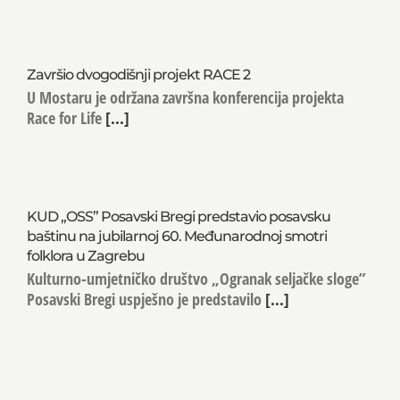
Završio dvogodišnji projekt RACE 2
U Mostaru je održana završna konferencija projekta
Race for Life
[...]
KUD „OSS” Posavski Bregi predstavio posavsku
baštinu na jubilarnoj 60. Međunarodnoj smotri
folklora u Zagrebu
Kulturno-umjetničko društvo „Ogranak seljačke sloge”
Posavski Bregi uspješno je predstavilo
[...]