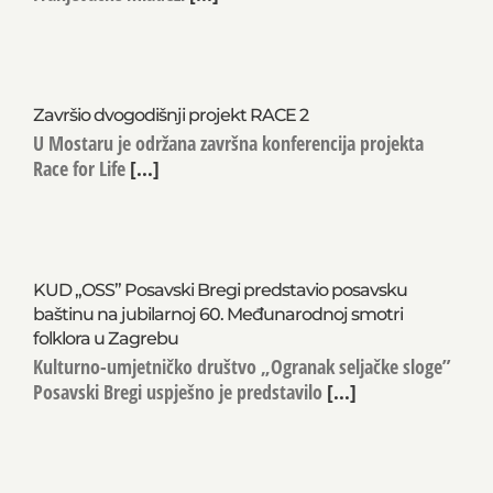
Završio dvogodišnji projekt RACE 2
U Mostaru je održana završna konferencija projekta
Race for Life
[...]
KUD „OSS” Posavski Bregi predstavio posavsku
baštinu na jubilarnoj 60. Međunarodnoj smotri
folklora u Zagrebu
Kulturno-umjetničko društvo „Ogranak seljačke sloge”
Posavski Bregi uspješno je predstavilo
[...]