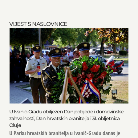
VIJEST S NASLOVNICE
U Ivanić-Gradu obilježen Dan pobjede i domovinske
zahvalnosti, Dan hrvatskih branitelja i 31. obljetnica
Oluje
U Parku hrvatskih branitelja u Ivanić-Gradu danas je