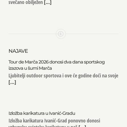
svečano obilježen
[...]
NAJAVE
Tour de Marča 2026 donosi dva dana sportskog
izazova u šumi Marča
Ljubitelji outdoor sportova i ove će godine doći na svoje
[...]
Izložba karikatura u Ivanić-Gradu
Izložba karikatura Ivanić-Grad ponovno donosi