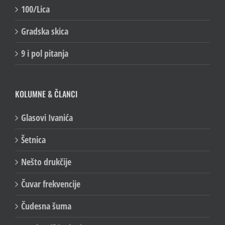
100/Lica
Gradska skica
9 i pol pitanja
KOLUMNE & ČLANCI
Glasovi Ivanića
Šetnica
Nešto drukčije
Čuvar frekvencije
Čudesna šuma