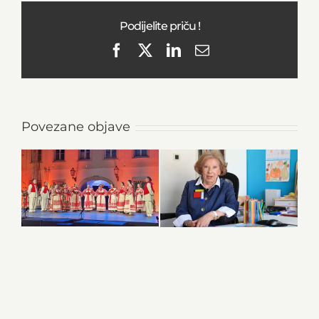
Podijelite priču !
Facebook
X
LinkedIn
Email
Povezane objave