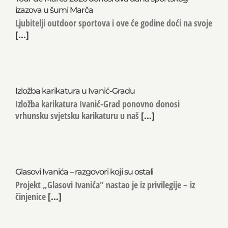
izazova u šumi Marča
Ljubitelji outdoor sportova i ove će godine doći na svoje
[...]
Izložba karikatura u Ivanić-Gradu
Izložba karikatura Ivanić-Grad ponovno donosi
vrhunsku svjetsku karikaturu u naš
[...]
Glasovi Ivanića – razgovori koji su ostali
Projekt „Glasovi Ivanića“ nastao je iz privilegije – iz
činjenice
[...]