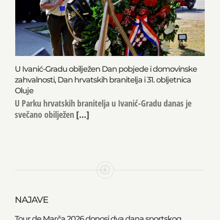
U Ivanić-Gradu obilježen Dan pobjede i domovinske
zahvalnosti, Dan hrvatskih branitelja i 31. obljetnica
Oluje
U Parku hrvatskih branitelja u Ivanić-Gradu danas je
svečano obilježen
[...]
NAJAVE
Tour de Marča 2026 donosi dva dana sportskog