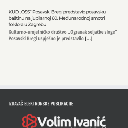
KUD „OSS” Posavski Bregi predstavio posavsku
baštinu na jubilarnoj 60. Međunarodnoj smotri
folklora u Zagrebu
Kulturno-umjetničko društvo „Ogranak seljačke sloge”
Posavski Bregi uspješno je predstavilo
[...]
IZDAVAČ ELEKTRONSKE PUBLIKACIJE