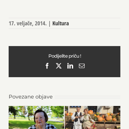
17. veljače, 2014.
|
Kultura
Podijelite priču !
Facebook
X
LinkedIn
Email
Povezane objave