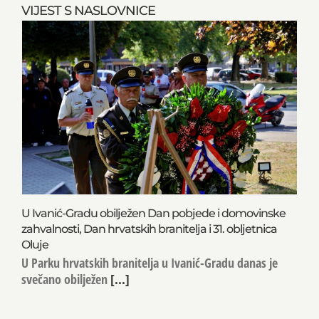
VIJEST S NASLOVNICE
U Ivanić-Gradu obilježen Dan pobjede i domovinske
zahvalnosti, Dan hrvatskih branitelja i 31. obljetnica
Oluje
U Parku hrvatskih branitelja u Ivanić-Gradu danas je
svečano obilježen
[...]