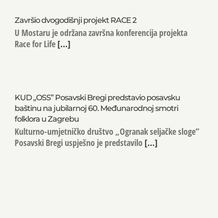
Završio dvogodišnji projekt RACE 2
U Mostaru je održana završna konferencija projekta
Race for Life
[...]
KUD „OSS” Posavski Bregi predstavio posavsku
baštinu na jubilarnoj 60. Međunarodnoj smotri
folklora u Zagrebu
Kulturno-umjetničko društvo „Ogranak seljačke sloge”
Posavski Bregi uspješno je predstavilo
[...]