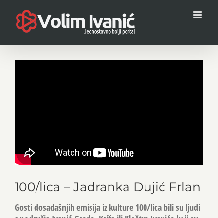
Skip
to
content
100/lica – Jadranka Dujić Frlan
Gosti dosadašnjih emisija iz kulture 100/lica bili su ljudi