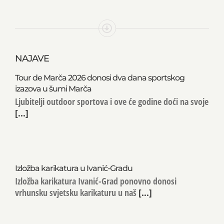
NAJAVE
Tour de Marča 2026 donosi dva dana sportskog
izazova u šumi Marča
Ljubitelji outdoor sportova i ove će godine doći na svoje
[...]
Izložba karikatura u Ivanić-Gradu
Izložba karikatura Ivanić-Grad ponovno donosi
vrhunsku svjetsku karikaturu u naš
[...]