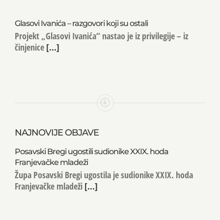
Glasovi Ivanića – razgovori koji su ostali
Projekt „Glasovi Ivanića“ nastao je iz privilegije – iz
činjenice
[...]
NAJNOVIJE OBJAVE
Posavski Bregi ugostili sudionike XXIX. hoda
Franjevačke mladeži
Župa Posavski Bregi ugostila je sudionike XXIX. hoda
Franjevačke mladeži
[...]