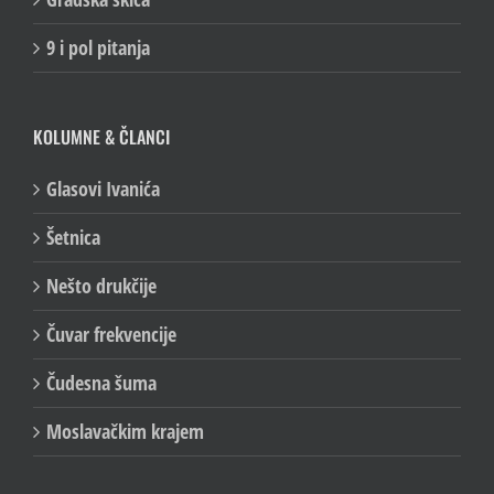
9 i pol pitanja
KOLUMNE & ČLANCI
Glasovi Ivanića
Šetnica
Nešto drukčije
Čuvar frekvencije
Čudesna šuma
Moslavačkim krajem