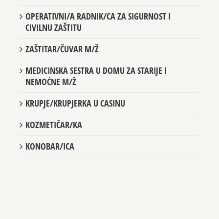
OPERATIVNI/A RADNIK/CA ZA SIGURNOST I
CIVILNU ZAŠTITU
ZAŠTITAR/ČUVAR M/Ž
MEDICINSKA SESTRA U DOMU ZA STARIJE I
NEMOĆNE M/Ž
KRUPJE/KRUPJERKA U CASINU
KOZMETIČAR/KA
KONOBAR/ICA