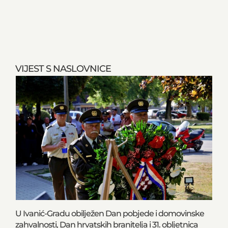
VIJEST S NASLOVNICE
U Ivanić-Gradu obilježen Dan pobjede i domovinske
zahvalnosti, Dan hrvatskih branitelja i 31. obljetnica