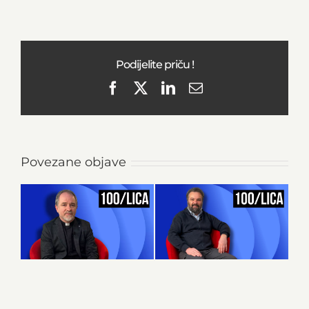
Podijelite priču !
Facebook
X
LinkedIn
Email
Povezane objave