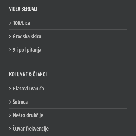
VIDEO SERIJALI
100/Lica
Gradska skica
9 i pol pitanja
KOLUMNE & ČLANCI
Glasovi Ivanića
Šetnica
Nešto drukčije
Čuvar frekvencije