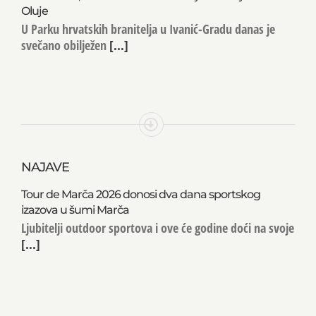
Oluje
U Parku hrvatskih branitelja u Ivanić-Gradu danas je
svečano obilježen
[...]
NAJAVE
Tour de Marča 2026 donosi dva dana sportskog
izazova u šumi Marča
Ljubitelji outdoor sportova i ove će godine doći na svoje
[...]