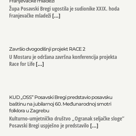
Franjevačke mladeži
Župa Posavski Bregi ugostila je sudionike XXIX. hoda
Franjevačke mladeži
[...]
Završio dvogodišnji projekt RACE 2
U Mostaru je održana završna konferencija projekta
Race for Life
[...]
KUD „OSS” Posavski Bregi predstavio posavsku
baštinu na jubilarnoj 60. Međunarodnoj smotri
folklora u Zagrebu
Kulturno-umjetničko društvo „Ogranak seljačke sloge”
Posavski Bregi uspješno je predstavilo
[...]