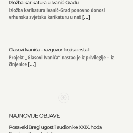
Izložba karikatura u Ivanić-Gradu
Izložba karikatura Ivanić-Grad ponovno donosi
vrhunsku svjetsku karikaturu u naš
[...]
Glasovi Ivanića – razgovori koji su ostali
Projekt „Glasovi Ivanića“ nastao je iz privilegije – iz
činjenice
[...]
NAJNOVIJE OBJAVE
Posavski Bregi ugostili sudionike XXIX. hoda