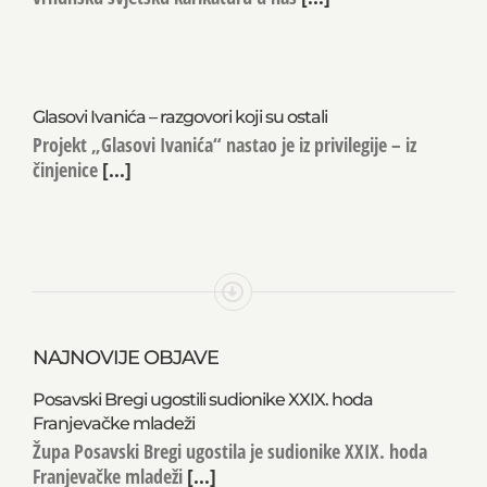
Glasovi Ivanića – razgovori koji su ostali
Projekt „Glasovi Ivanića“ nastao je iz privilegije – iz
činjenice
[...]
NAJNOVIJE OBJAVE
Posavski Bregi ugostili sudionike XXIX. hoda
Franjevačke mladeži
Župa Posavski Bregi ugostila je sudionike XXIX. hoda
Franjevačke mladeži
[...]