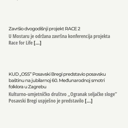
Završio dvogodišnji projekt RACE 2
U Mostaru je održana završna konferencija projekta
Race for Life
[...]
KUD „OSS” Posavski Bregi predstavio posavsku
baštinu na jubilarnoj 60. Međunarodnoj smotri
folklora u Zagrebu
Kulturno-umjetničko društvo „Ogranak seljačke sloge”
Posavski Bregi uspješno je predstavilo
[...]