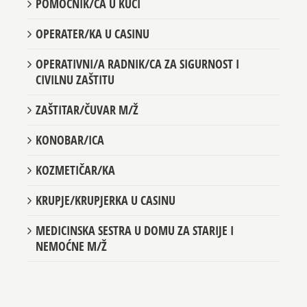
POMOĆNIK/CA U KUĆI
OPERATER/KA U CASINU
OPERATIVNI/A RADNIK/CA ZA SIGURNOST I
CIVILNU ZAŠTITU
ZAŠTITAR/ČUVAR M/Ž
KONOBAR/ICA
KOZMETIČAR/KA
KRUPJE/KRUPJERKA U CASINU
MEDICINSKA SESTRA U DOMU ZA STARIJE I
NEMOĆNE M/Ž