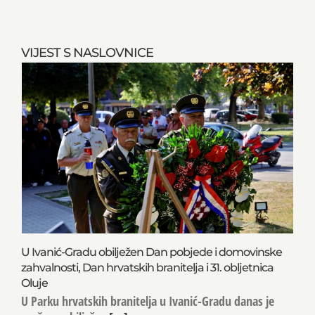
VIJEST S NASLOVNICE
U Ivanić-Gradu obilježen Dan pobjede i domovinske
zahvalnosti, Dan hrvatskih branitelja i 31. obljetnica
Oluje
U Parku hrvatskih branitelja u Ivanić-Gradu danas je