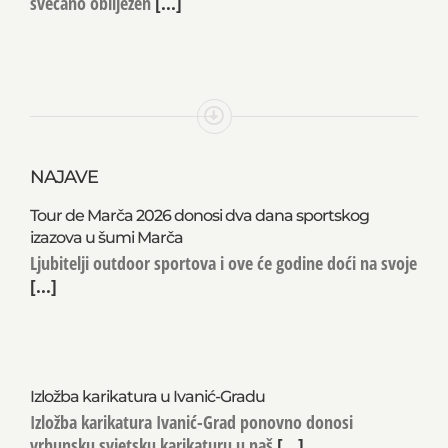
svečano obilježen
[...]
NAJAVE
Tour de Marča 2026 donosi dva dana sportskog
izazova u šumi Marča
Ljubitelji outdoor sportova i ove će godine doći na svoje
[...]
Izložba karikatura u Ivanić-Gradu
Izložba karikatura Ivanić-Grad ponovno donosi
vrhunsku svjetsku karikaturu u naš
[...]