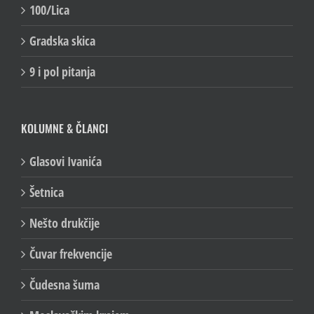
100/Lica
Gradska skica
9 i pol pitanja
KOLUMNE & ČLANCI
Glasovi Ivanića
Šetnica
Nešto drukčije
Čuvar frekvencije
Čudesna šuma