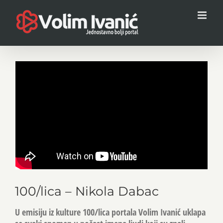
Skip
to
content
100/lica – Nikola Dabac
U emisiju iz kulture 100/lica portala Volim Ivanić uklapa