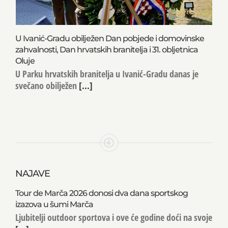
U Ivanić-Gradu obilježen Dan pobjede i domovinske
zahvalnosti, Dan hrvatskih branitelja i 31. obljetnica
Oluje
U Parku hrvatskih branitelja u Ivanić-Gradu danas je
svečano obilježen
[...]
NAJAVE
Tour de Marča 2026 donosi dva dana sportskog
izazova u šumi Marča
Ljubitelji outdoor sportova i ove će godine doći na svoje