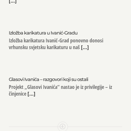
[...]
Izložba karikatura u Ivanić-Gradu
Izložba karikatura Ivanić-Grad ponovno donosi
vrhunsku svjetsku karikaturu u naš
[...]
Glasovi Ivanića – razgovori koji su ostali
Projekt „Glasovi Ivanića“ nastao je iz privilegije – iz
činjenice
[...]