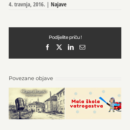
4. travnja, 2016.
|
Najave
Podijelite priču !
Facebook
X
LinkedIn
Email
Povezane objave