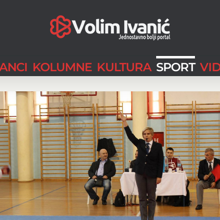
LANCI
KOLUMNE
KULTURA
SPORT
VI