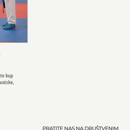
P
ate kup
rvatske,
PRATITE NAS NA DRUŠTVENIM