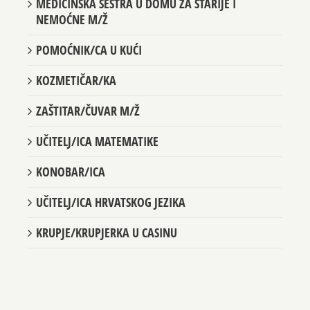
MEDICINSKA SESTRA U DOMU ZA STARIJE I
NEMOĆNE M/Ž
POMOĆNIK/CA U KUĆI
KOZMETIČAR/KA
ZAŠTITAR/ČUVAR M/Ž
UČITELJ/ICA MATEMATIKE
KONOBAR/ICA
UČITELJ/ICA HRVATSKOG JEZIKA
KRUPJE/KRUPJERKA U CASINU