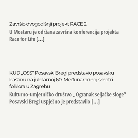
Završio dvogodišnji projekt RACE 2
U Mostaru je održana završna konferencija projekta
Race for Life
[...]
KUD „OSS” Posavski Bregi predstavio posavsku
baštinu na jubilarnoj 60. Međunarodnoj smotri
folklora u Zagrebu
Kulturno-umjetničko društvo „Ogranak seljačke sloge”
Posavski Bregi uspješno je predstavilo
[...]