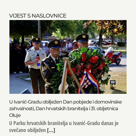
VIJEST S NASLOVNICE
U Ivanić-Gradu obilježen Dan pobjede i domovinske
zahvalnosti, Dan hrvatskih branitelja i 31. obljetnica
Oluje
U Parku hrvatskih branitelja u Ivanić-Gradu danas je
svečano obilježen
[...]