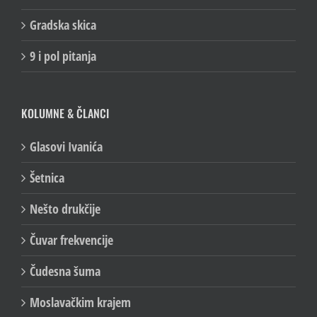
Gradska skica
9 i pol pitanja
KOLUMNE & ČLANCI
Glasovi Ivanića
Šetnica
Nešto drukčije
Čuvar frekvencije
Čudesna šuma
Moslavačkim krajem