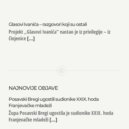
Glasovi Ivanića – razgovori koji su ostali
Projekt „Glasovi Ivanića“ nastao je iz privilegije – iz
činjenice
[...]
NAJNOVIJE OBJAVE
Posavski Bregi ugostili sudionike XXIX. hoda
Franjevačke mladeži
Župa Posavski Bregi ugostila je sudionike XXIX. hoda
Franjevačke mladeži
[...]