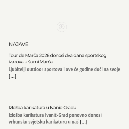
NAJAVE
Tour de Marča 2026 donosi dva dana sportskog
izazova u šumi Marča
Ljubitelji outdoor sportova i ove će godine doći na svoje
[...]
Izložba karikatura u Ivanić-Gradu
Izložba karikatura Ivanić-Grad ponovno donosi
vrhunsku svjetsku karikaturu u naš
[...]