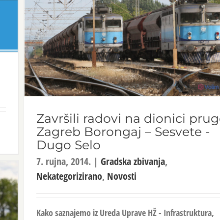
Završili radovi na dionici pru
Zagreb Borongaj – Sesvete -
Dugo Selo
7. rujna, 2014.
|
Gradska zbivanja
,
Nekategorizirano
,
Novosti
Kako saznajemo iz Ureda Uprave HŽ - Infrastruktura,