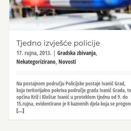
Tjedno izvješće policije
17. rujna, 2013.
|
Gradska zbivanja
,
Nekategorizirano
,
Novosti
Na postajnom području Policijske postaje Ivanić Grad,
koja teritorijalno pokriva područje grada Ivanić Grada, t
općina Križ i Kloštar Ivanić u proteklom tjednu od 9. do
15.rujna, evidentirano je 8 kaznenih djela koja se progon
[...]