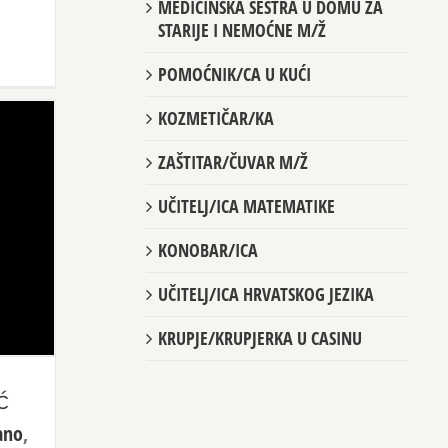
MEDICINSKA SESTRA U DOMU ZA
STARIJE I NEMOĆNE M/Ž
POMOĆNIK/CA U KUĆI
KOZMETIČAR/KA
ZAŠTITAR/ČUVAR M/Ž
UČITELJ/ICA MATEMATIKE
KONOBAR/ICA
UČITELJ/ICA HRVATSKOG JEZIKA
KRUPJE/KRUPJERKA U CASINU
ć
ano
,