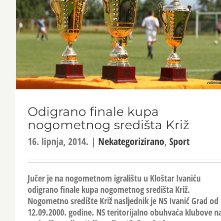
Odigrano finale kupa
nogometnog središta Križ
16. lipnja, 2014.
|
Nekategorizirano
,
Sport
Jučer je na nogometnom igralištu u Kloštar Ivaniću
odigrano finale kupa nogometnog središta Križ.
Nogometno središte Križ nasljednik je NS Ivanić Grad od
12.09.2000. godine. NS teritorijalno obuhvaća klubove n