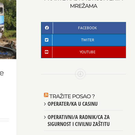
MREŽAMA
FACEBOOK
TWITER
YOUTUBE
ge
TRAŽITE POSAO ?
OPERATER/KA U CASINU
OPERATIVNI/A RADNIK/CA ZA
SIGURNOST I CIVILNU ZAŠTITU