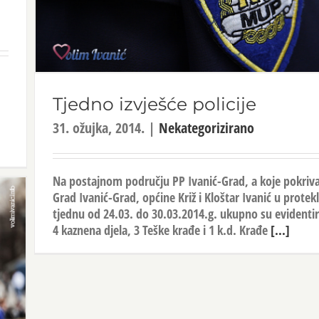
Tjedno izvješće policije
31. ožujka, 2014.
|
Nekategorizirano
Na postajnom području PP Ivanić-Grad, a koje pokriv
Grad Ivanić-Grad, općine Križ i Kloštar Ivanić u prote
tjednu od 24.03. do 30.03.2014.g. ukupno su evidenti
4 kaznena djela, 3 Teške krađe i 1 k.d. Krađe
[...]