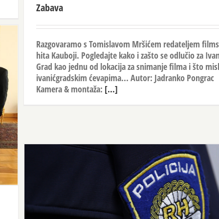
Zabava
Razgovaramo s Tomislavom Mršićem redateljem film
hita Kauboji. Pogledajte kako i zašto se odlučio za Ivan
Grad kao jednu od lokacija za snimanje filma i što misl
ivanićgradskim ćevapima... Autor: Jadranko Pongrac
Kamera & montaža:
[...]