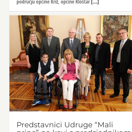
području općine Križ, općine Kloštar
[...]
Predstavnici Udruge “Mali