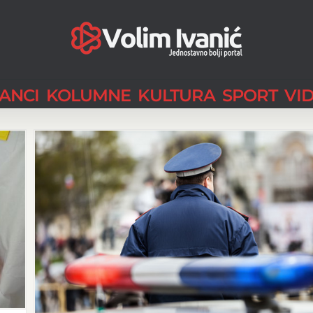
LANCI
KOLUMNE
KULTURA
SPORT
VI