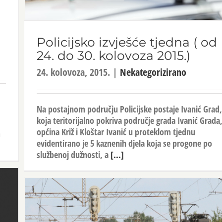
Policijsko izvješće tjedna ( od
24. do 30. kolovoza 2015.)
24. kolovoza, 2015.
|
Nekategorizirano
Na postajnom području Policijske postaje Ivanić Grad,
koja teritorijalno pokriva područje grada Ivanić Grada,
općina Križ i Kloštar Ivanić u proteklom tjednu
m
evidentirano je 5 kaznenih djela koja se progone po
službenoj dužnosti, a
[...]