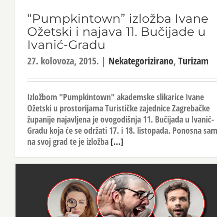
“Pumpkintown” izložba Ivane
Ožetski i najava 11. Bučijade u
Ivanić-Gradu
27. kolovoza, 2015.
|
Nekategorizirano
,
Turizam
Izložbom "Pumpkintown" akademske slikarice Ivane
Ožetski u prostorijama Turističke zajednice Zagrebačke
županije najavljena je ovogodišnja 11. Bučijada u Ivanić-
Gradu koja će se održati 17. i 18. listopada. Ponosna sa
na svoj grad te je izložba
[...]